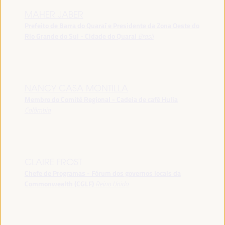
MAHER JABER
Prefeito de Barra do Quaraí e Presidente da Zona Oeste do
Rio Grande do Sul - Cidade do Quarai
Brasil
NANCY CASA MONTILLA
Membro do Comitê Regional - Cadeia de café Hulia
Colômbia
CLAIRE FROST
Chefe de Programas - Fórum dos governos locais da
Commonwealth (CGLF)
Reino Unido