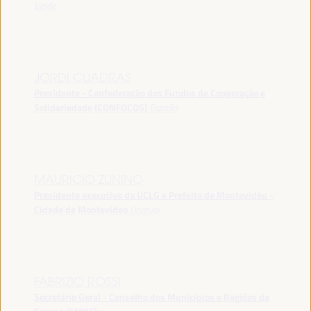
Verde
JORDI CUADRAS
Presidente - Confederação dos Fundos de Cooperação e
Solidariedade (CONFOCOS)
España
MAURICIO ZUNINO
Presidente executivo da UCLG e Prefeito de Montevidéu -
Cidade de Montevideo
Uruguai
FABRIZIO ROSSI
Secretário Geral - Conselho dos Municípios e Regiões da