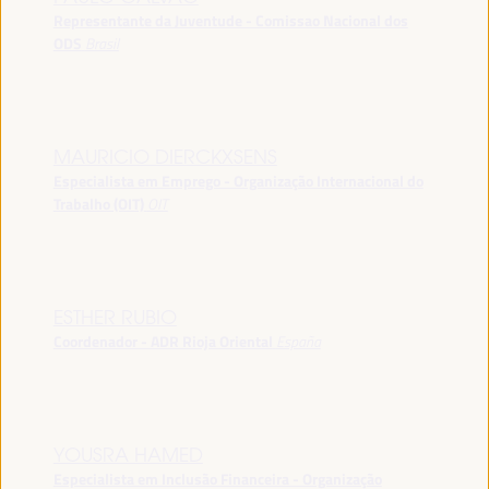
Representante da Juventude - Comissao Nacional dos
ODS
Brasil
MAURICIO DIERCKXSENS
Especialista em Emprego - Organização Internacional do
Trabalho (OIT)
OIT
ESTHER RUBIO
Coordenador - ADR Rioja Oriental
España
YOUSRA HAMED
Especialista em Inclusão Financeira - Organização