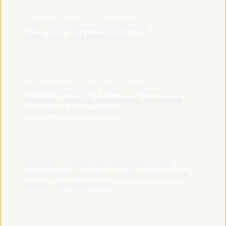
ANDRÉS PERELLÓ RODRÍGUEZ
Diretor Geral - Casa Mediterráneo
España
MAMADOU OURY BAILO DIALLO
Presidente - União das Associações de Funcionários
Eleitos Locais do Senegal
Senegal
AHMED YOUSSOUPH BENGELLOUNE
Presidente do Movimento para o Desenvolvimento do
Senegal - ORU-Fogar
Senegal