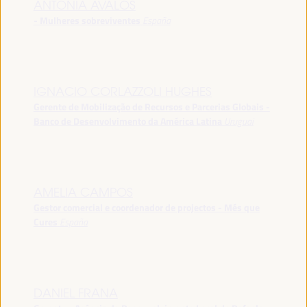
ANTONIA ÁVALOS
- Mulheres sobreviventes
España
IGNACIO CORLAZZOLI HUGHES
Gerente de Mobilização de Recursos e Parcerias Globais -
Banco de Desenvolvimento da América Latina
Uruguai
AMELIA CAMPOS
Gestor comercial e coordenador de projectos - Més que
Cures
España
DANIEL FRANA