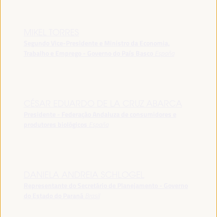
MIKEL TORRES
Segundo Vice-Presidente e Ministro da Economia,
Trabalho e Emprego - Governo do País Basco
España
CÉSAR EDUARDO DE LA CRUZ ABARCA
Presidente - Federação Andaluza de consumidores e
produtores biológicos
España
DANIELA ANDREIA SCHLOGEL
Representante do Secretário de Planejamento - Governo
do Estado do Paraná
Brasil