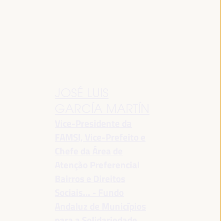
JOSÉ LUIS
GARCÍA MARTÍN
Vice-Presidente da
FAMSI, Vice-Prefeito e
Chefe da Área de
Atenção Preferencial
Bairros e Direitos
Sociais... - Fundo
Andaluz de Municípios
para a Solidariedade