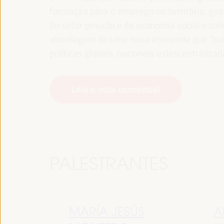
formação para o emprego no território, gest
do setor privado e da economia social e sol
abordagem de uma nova economia que “cuida
políticas globais, nacionais e descentralizad
Leia a nota conceitual
PALESTRANTES
MARÍA JESÚS
A