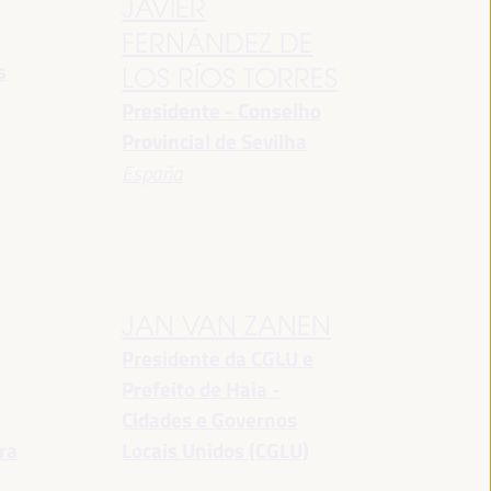
JAVIER
FERNÁNDEZ DE
s
LOS RÍOS TORRES
Presidente - Conselho
Provincial de Sevilha
España
JAN VAN ZANEN
Presidente da CGLU e
Prefeito de Haia -
a
Cidades e Governos
ra
Locais Unidos (CGLU)