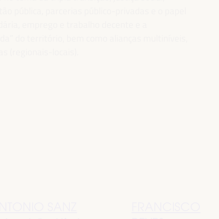
ão pública, parcerias público-privadas e o papel
idária, emprego e trabalho decente e a
” do território, bem como alianças multiníveis,
as (regionais-locais).
NTONIO SANZ
FRANCISCO