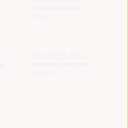
Internacional (FAMSI)
España
RACHID EL ABDI
ção
Presidente - ORU-Fogar
Marrocos