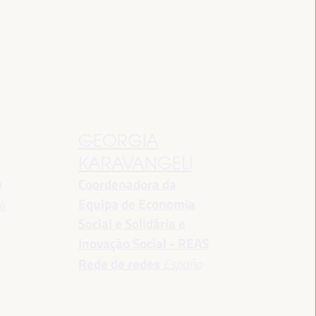
GEORGIA
KARAVANGELI
o
Coordenadora da
Equipa de Economia
i
Social e Solidária e
Inovação Social - REAS
Rede de redes
España