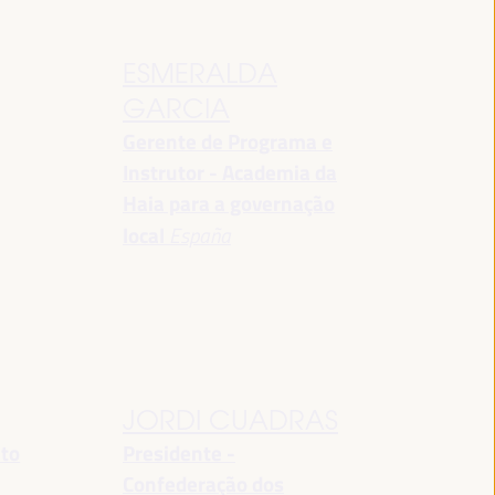
ESMERALDA
GARCIA
Gerente de Programa e
Instrutor - Academia da
Haia para a governação
local
España
JORDI CUADRAS
nto
Presidente -
Confederação dos