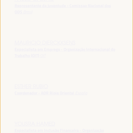
Representante da Juventude - Comissao Nacional dos
ODS
Brasil
MAURICIO DIERCKXSENS
Especialista em Emprego - Organização Internacional do
Trabalho (OIT)
OIT
ESTHER RUBIO
Coordenador - ADR Rioja Oriental
España
YOUSRA HAMED
Especialista em Inclusão Financeira - Organização