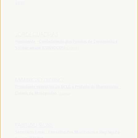
Verde
JORDI CUADRAS
Presidente - Confederação dos Fundos de Cooperação e
Solidariedade (CONFOCOS)
España
MAURICIO ZUNINO
Presidente executivo da UCLG e Prefeito de Montevidéu -
Cidade de Montevideo
Uruguai
FABRIZIO ROSSI
Secretário Geral - Conselho dos Municípios e Regiões da