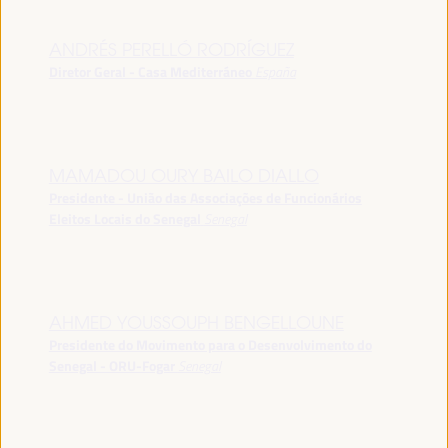
ANDRÉS PERELLÓ RODRÍGUEZ
Diretor Geral - Casa Mediterráneo
España
MAMADOU OURY BAILO DIALLO
Presidente - União das Associações de Funcionários
Eleitos Locais do Senegal
Senegal
AHMED YOUSSOUPH BENGELLOUNE
Presidente do Movimento para o Desenvolvimento do
Senegal - ORU-Fogar
Senegal