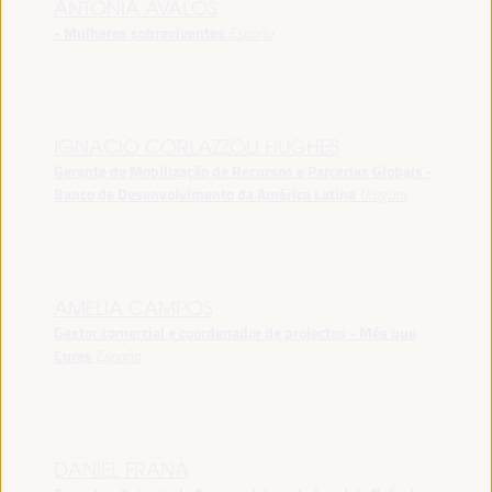
ANTONIA ÁVALOS
- Mulheres sobreviventes
España
IGNACIO CORLAZZOLI HUGHES
Gerente de Mobilização de Recursos e Parcerias Globais -
Banco de Desenvolvimento da América Latina
Uruguai
AMELIA CAMPOS
Gestor comercial e coordenador de projectos - Més que
Cures
España
DANIEL FRANA