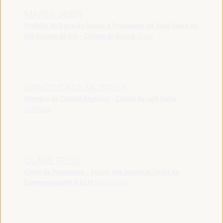
MAHER JABER
Prefeito de Barra do Quaraí e Presidente da Zona Oeste do
Rio Grande do Sul - Cidade do Quarai
Brasil
NANCY CASA MONTILLA
Membro do Comitê Regional - Cadeia de café Hulia
Colômbia
CLAIRE FROST
Chefe de Programas - Fórum dos governos locais da
Commonwealth (CGLF)
Reino Unido