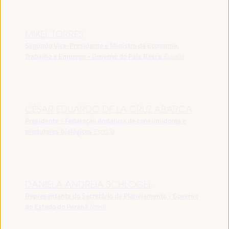
MIKEL TORRES
Segundo Vice-Presidente e Ministro da Economia,
Trabalho e Emprego - Governo do País Basco
España
CÉSAR EDUARDO DE LA CRUZ ABARCA
Presidente - Federação Andaluza de consumidores e
produtores biológicos
España
DANIELA ANDREIA SCHLOGEL
Representante do Secretário de Planejamento - Governo
do Estado do Paraná
Brasil