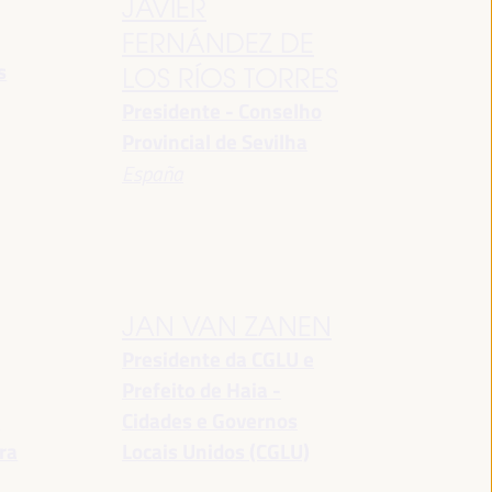
JAVIER
FERNÁNDEZ DE
s
LOS RÍOS TORRES
Presidente - Conselho
Provincial de Sevilha
España
JAN VAN ZANEN
Presidente da CGLU e
Prefeito de Haia -
a
Cidades e Governos
ra
Locais Unidos (CGLU)