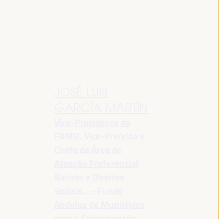
JOSÉ LUIS
GARCÍA MARTÍN
Vice-Presidente da
FAMSI, Vice-Prefeito e
Chefe da Área de
Atenção Preferencial
Bairros e Direitos
Sociais... - Fundo
Andaluz de Municípios
para a Solidariedade