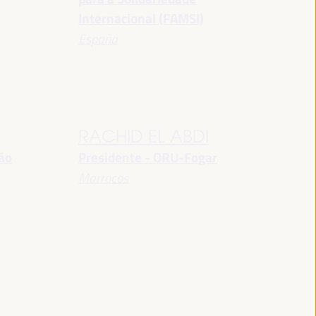
Internacional (FAMSI)
España
RACHID EL ABDI
ção
Presidente - ORU-Fogar
Marrocos