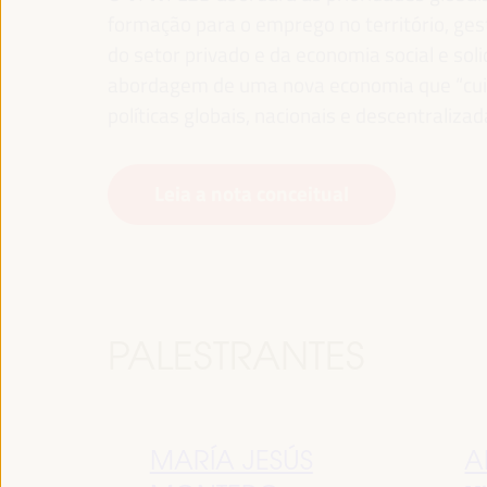
formação para o emprego no território, gest
do setor privado e da economia social e sol
abordagem de uma nova economia que “cuida
políticas globais, nacionais e descentralizad
Leia a nota conceitual
PALESTRANTES
MARÍA JESÚS
A