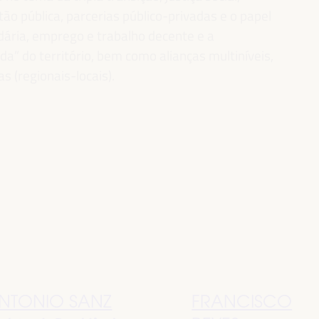
ão pública, parcerias público-privadas e o papel
idária, emprego e trabalho decente e a
” do território, bem como alianças multiníveis,
as (regionais-locais).
NTONIO SANZ
FRANCISCO