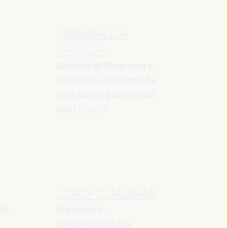
ESMERALDA
GARCIA
Gerente de Programa e
Instrutor - Academia da
Haia para a governação
local
España
JORDI CUADRAS
nto
Presidente -
Confederação dos