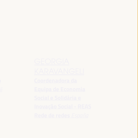
GEORGIA
KARAVANGELI
o
Coordenadora da
Equipa de Economia
i
Social e Solidária e
Inovação Social - REAS
Rede de redes
España