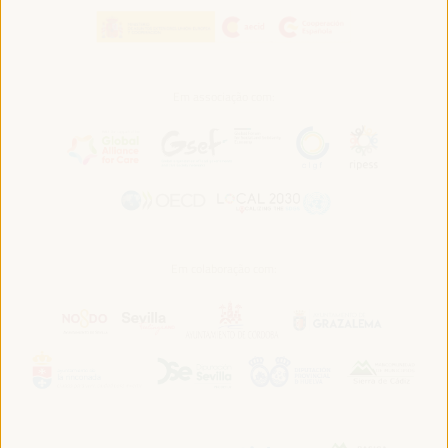
Em associação com:
Em colaboração com: