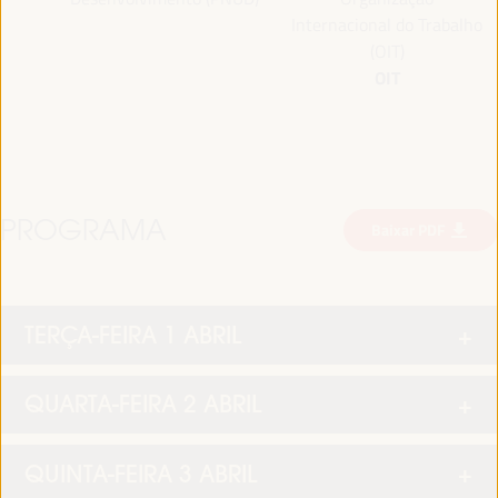
Internacional do Trabalho
(OIT)
OIT
PROGRAMA
Baixar PDF
TERÇA-FEIRA 1 ABRIL
QUARTA-FEIRA 2 ABRIL
QUINTA-FEIRA 3 ABRIL