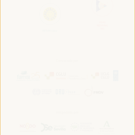
Convocado por:
Hospedado por: