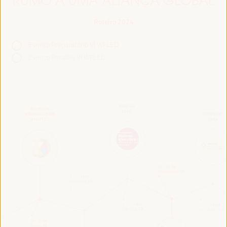
RUMO A UMA ALIANÇA GLOBAL
Roteiro 2024
Evento Preparatório VI WFLED
Evento Paralelo VI WFLED