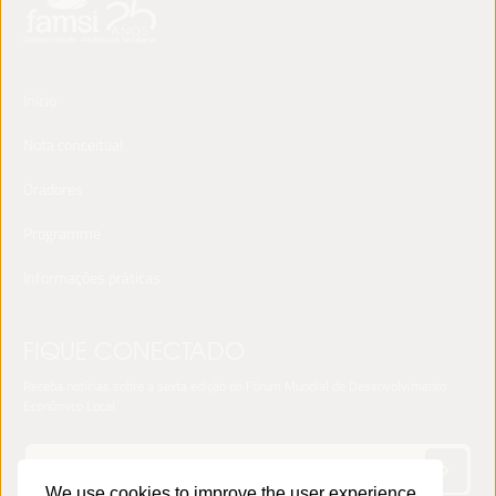
Início
Nota conceitual
Oradores
Programme
Informações práticas
FIQUE CONECTADO
Receba notícias sobre a sexta edição do Fórum Mundial de Desenvolvimento
Econômico Local
We use cookies to improve the user experience