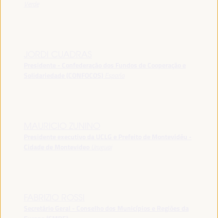
Verde
JORDI CUADRAS
Presidente - Confederação dos Fundos de Cooperação e
Solidariedade (CONFOCOS)
España
MAURICIO ZUNINO
Presidente executivo da UCLG e Prefeito de Montevidéu -
Cidade de Montevideo
Uruguai
FABRIZIO ROSSI
Secretário Geral - Conselho dos Municípios e Regiões da