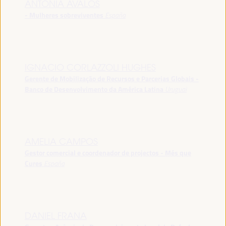
ANTONIA ÁVALOS
- Mulheres sobreviventes
España
IGNACIO CORLAZZOLI HUGHES
Gerente de Mobilização de Recursos e Parcerias Globais -
Banco de Desenvolvimento da América Latina
Uruguai
AMELIA CAMPOS
Gestor comercial e coordenador de projectos - Més que
Cures
España
DANIEL FRANA