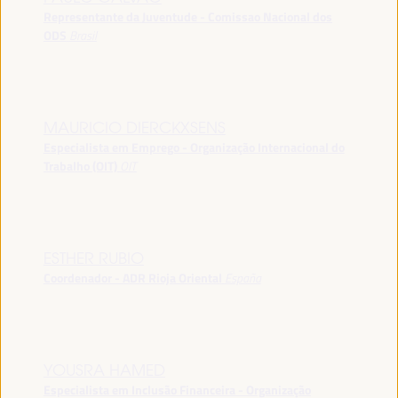
Representante da Juventude - Comissao Nacional dos
ODS
Brasil
MAURICIO DIERCKXSENS
Especialista em Emprego - Organização Internacional do
Trabalho (OIT)
OIT
ESTHER RUBIO
Coordenador - ADR Rioja Oriental
España
YOUSRA HAMED
Especialista em Inclusão Financeira - Organização