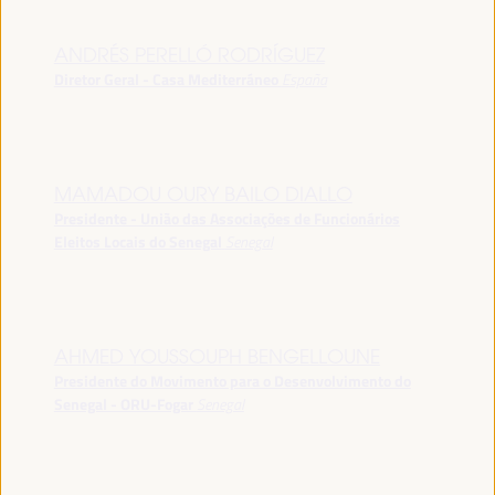
ANDRÉS PERELLÓ RODRÍGUEZ
Diretor Geral - Casa Mediterráneo
España
MAMADOU OURY BAILO DIALLO
Presidente - União das Associações de Funcionários
Eleitos Locais do Senegal
Senegal
AHMED YOUSSOUPH BENGELLOUNE
Presidente do Movimento para o Desenvolvimento do
Senegal - ORU-Fogar
Senegal