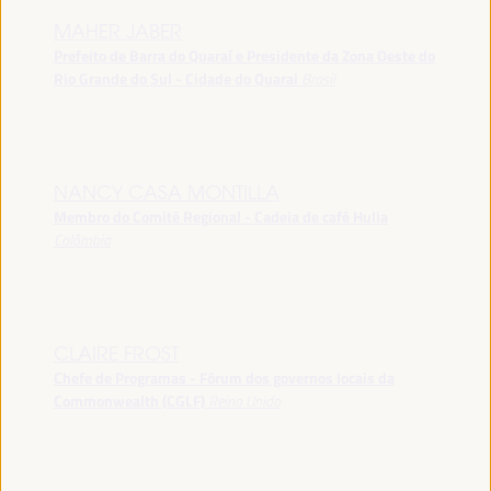
MAHER JABER
Prefeito de Barra do Quaraí e Presidente da Zona Oeste do
Rio Grande do Sul - Cidade do Quarai
Brasil
NANCY CASA MONTILLA
Membro do Comitê Regional - Cadeia de café Hulia
Colômbia
CLAIRE FROST
Chefe de Programas - Fórum dos governos locais da
Commonwealth (CGLF)
Reino Unido