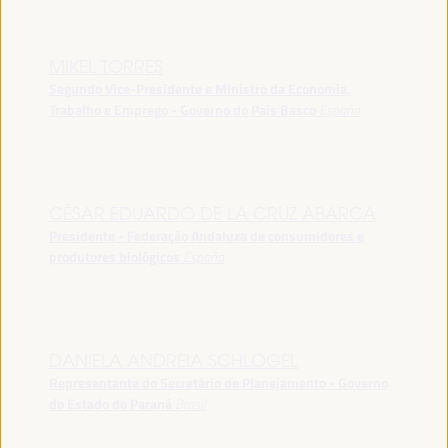
MIKEL TORRES
Segundo Vice-Presidente e Ministro da Economia,
Trabalho e Emprego - Governo do País Basco
España
CÉSAR EDUARDO DE LA CRUZ ABARCA
Presidente - Federação Andaluza de consumidores e
produtores biológicos
España
DANIELA ANDREIA SCHLOGEL
Representante do Secretário de Planejamento - Governo
do Estado do Paraná
Brasil