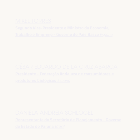
MIKEL TORRES
Segundo Vice-Presidente e Ministro da Economia,
Trabalho e Emprego - Governo do País Basco
España
CÉSAR EDUARDO DE LA CRUZ ABARCA
Presidente - Federação Andaluza de consumidores e
produtores biológicos
España
DANIELA ANDREIA SCHLOGEL
Representante do Secretário de Planejamento - Governo
do Estado do Paraná
Brasil