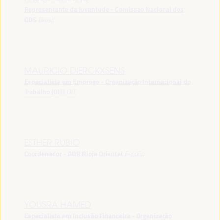
Representante da Juventude - Comissao Nacional dos
ODS
Brasil
MAURICIO DIERCKXSENS
Especialista em Emprego - Organização Internacional do
Trabalho (OIT)
OIT
ESTHER RUBIO
Coordenador - ADR Rioja Oriental
España
YOUSRA HAMED
Especialista em Inclusão Financeira - Organização