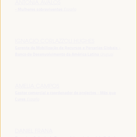
ANTONIA ÁVALOS
- Mulheres sobreviventes
España
IGNACIO CORLAZZOLI HUGHES
Gerente de Mobilização de Recursos e Parcerias Globais -
Banco de Desenvolvimento da América Latina
Uruguai
AMELIA CAMPOS
Gestor comercial e coordenador de projectos - Més que
Cures
España
DANIEL FRANA