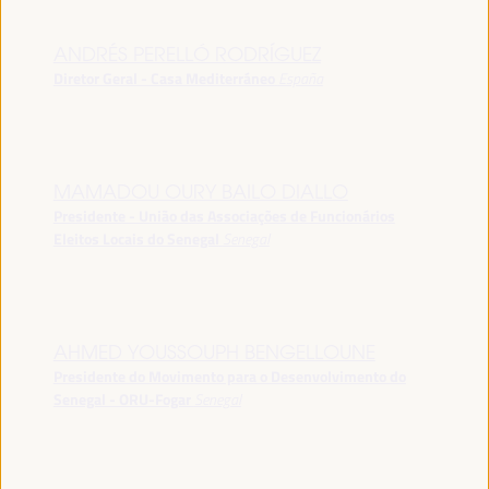
ANDRÉS PERELLÓ RODRÍGUEZ
Diretor Geral - Casa Mediterráneo
España
MAMADOU OURY BAILO DIALLO
Presidente - União das Associações de Funcionários
Eleitos Locais do Senegal
Senegal
AHMED YOUSSOUPH BENGELLOUNE
Presidente do Movimento para o Desenvolvimento do
Senegal - ORU-Fogar
Senegal