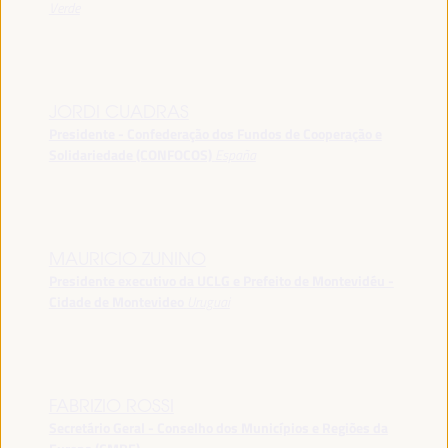
Verde
JORDI CUADRAS
Presidente - Confederação dos Fundos de Cooperação e
Solidariedade (CONFOCOS)
España
MAURICIO ZUNINO
Presidente executivo da UCLG e Prefeito de Montevidéu -
Cidade de Montevideo
Uruguai
FABRIZIO ROSSI
Secretário Geral - Conselho dos Municípios e Regiões da