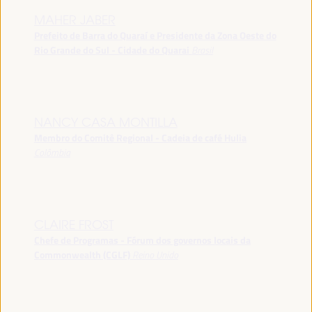
MAHER JABER
Prefeito de Barra do Quaraí e Presidente da Zona Oeste do
Rio Grande do Sul - Cidade do Quarai
Brasil
NANCY CASA MONTILLA
Membro do Comitê Regional - Cadeia de café Hulia
Colômbia
CLAIRE FROST
Chefe de Programas - Fórum dos governos locais da
Commonwealth (CGLF)
Reino Unido