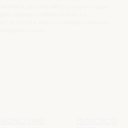
ão pública, parcerias público-privadas e o papel
idária, emprego e trabalho decente e a
” do território, bem como alianças multiníveis,
as (regionais-locais).
NTONIO SANZ
FRANCISCO