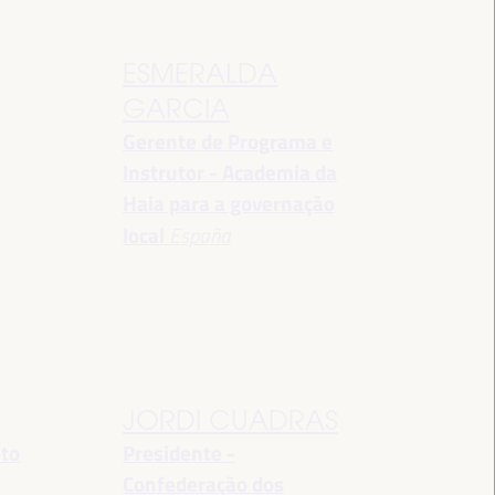
ESMERALDA
GARCIA
Gerente de Programa e
Instrutor - Academia da
Haia para a governação
local
España
JORDI CUADRAS
nto
Presidente -
Confederação dos