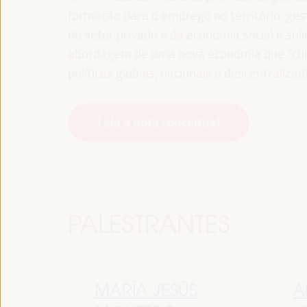
formação para o emprego no território, gest
do setor privado e da economia social e sol
abordagem de uma nova economia que “cuida
políticas globais, nacionais e descentralizad
Leia a nota conceitual
PALESTRANTES
MARÍA JESÚS
A