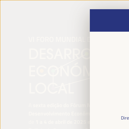
A
sexta edição do Fórum Mundial para o
Desenvolvimento Económico Local
será re
Dire
de
1 a 4 de abril de 2025 em Sevilha, Esp