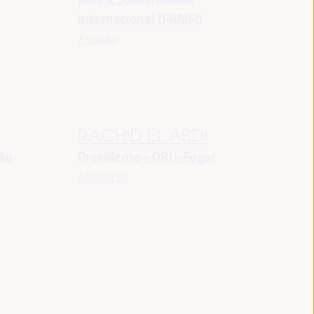
Internacional (FAMSI)
España
RACHID EL ABDI
ção
Presidente - ORU-Fogar
Marrocos