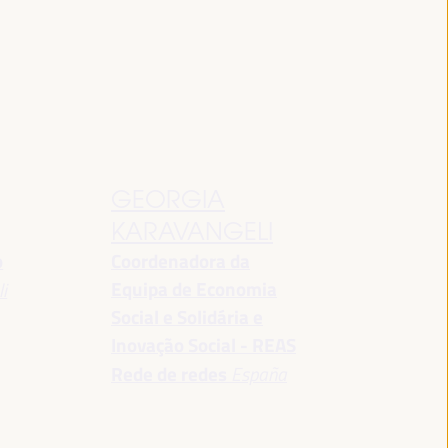
GEORGIA
KARAVANGELI
o
Coordenadora da
Equipa de Economia
i
Social e Solidária e
Inovação Social - REAS
Rede de redes
España