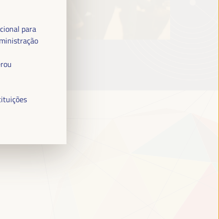
cional para
ministração
erou
tituições