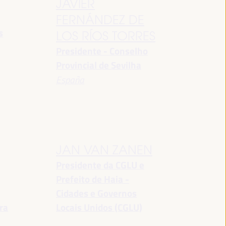
JAVIER
FERNÁNDEZ DE
s
LOS RÍOS TORRES
Presidente - Conselho
Provincial de Sevilha
España
JAN VAN ZANEN
Presidente da CGLU e
Prefeito de Haia -
a
Cidades e Governos
ra
Locais Unidos (CGLU)