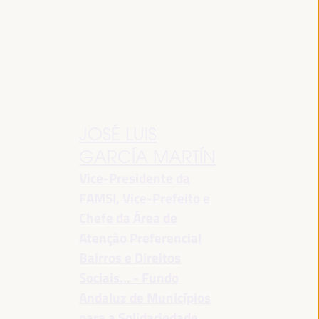
JOSÉ LUIS
GARCÍA MARTÍN
Vice-Presidente da
FAMSI, Vice-Prefeito e
Chefe da Área de
Atenção Preferencial
Bairros e Direitos
Sociais... - Fundo
Andaluz de Municípios
para a Solidariedade