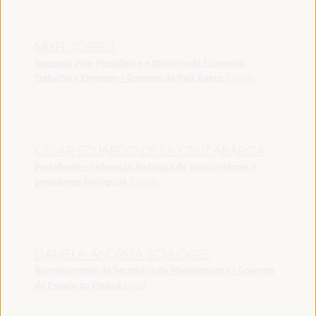
MIKEL TORRES
Segundo Vice-Presidente e Ministro da Economia,
Trabalho e Emprego - Governo do País Basco
España
CÉSAR EDUARDO DE LA CRUZ ABARCA
Presidente - Federação Andaluza de consumidores e
produtores biológicos
España
DANIELA ANDREIA SCHLOGEL
Representante do Secretário de Planejamento - Governo
do Estado do Paraná
Brasil