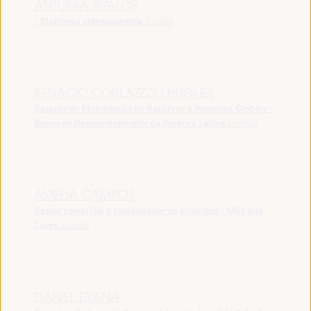
ANTONIA ÁVALOS
- Mulheres sobreviventes
España
IGNACIO CORLAZZOLI HUGHES
Gerente de Mobilização de Recursos e Parcerias Globais -
Banco de Desenvolvimento da América Latina
Uruguai
AMELIA CAMPOS
Gestor comercial e coordenador de projectos - Més que
Cures
España
DANIEL FRANA