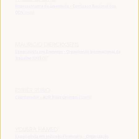
Representante da Juventude - Comissao Nacional dos
ODS
Brasil
MAURICIO DIERCKXSENS
Especialista em Emprego - Organização Internacional do
Trabalho (OIT)
OIT
ESTHER RUBIO
Coordenador - ADR Rioja Oriental
España
YOUSRA HAMED
Especialista em Inclusão Financeira - Organização