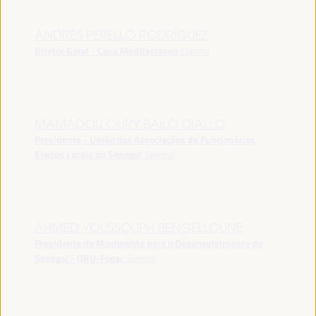
ANDRÉS PERELLÓ RODRÍGUEZ
Diretor Geral - Casa Mediterráneo
España
MAMADOU OURY BAILO DIALLO
Presidente - União das Associações de Funcionários
Eleitos Locais do Senegal
Senegal
AHMED YOUSSOUPH BENGELLOUNE
Presidente do Movimento para o Desenvolvimento do
Senegal - ORU-Fogar
Senegal