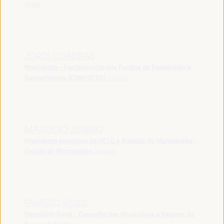
Verde
JORDI CUADRAS
Presidente - Confederação dos Fundos de Cooperação e
Solidariedade (CONFOCOS)
España
MAURICIO ZUNINO
Presidente executivo da UCLG e Prefeito de Montevidéu -
Cidade de Montevideo
Uruguai
FABRIZIO ROSSI
Secretário Geral - Conselho dos Municípios e Regiões da