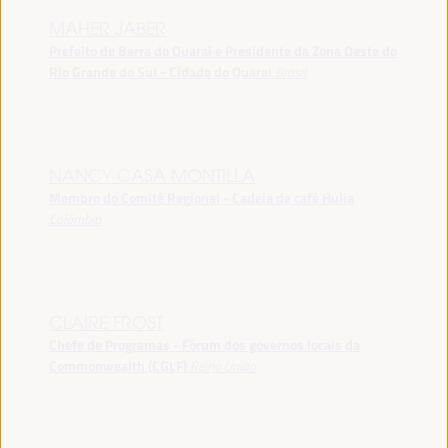
MAHER JABER
Prefeito de Barra do Quaraí e Presidente da Zona Oeste do
Rio Grande do Sul - Cidade do Quarai
Brasil
NANCY CASA MONTILLA
Membro do Comitê Regional - Cadeia de café Hulia
Colômbia
CLAIRE FROST
Chefe de Programas - Fórum dos governos locais da
Commonwealth (CGLF)
Reino Unido