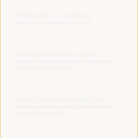
ANDRÉS PERELLÓ RODRÍGUEZ
Diretor Geral - Casa Mediterráneo
España
MAMADOU OURY BAILO DIALLO
Presidente - União das Associações de Funcionários
Eleitos Locais do Senegal
Senegal
AHMED YOUSSOUPH BENGELLOUNE
Presidente do Movimento para o Desenvolvimento do
Senegal - ORU-Fogar
Senegal