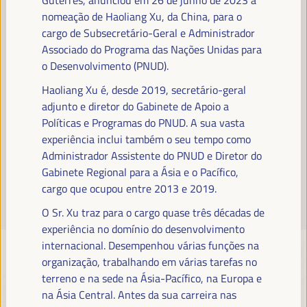
Leia mais
nomeação de Haoliang Xu, da China, para o
cargo de Subsecretário-Geral e Administrador
Associado do Programa das Nações Unidas para
o Desenvolvimento (PNUD).
Haoliang Xu é, desde 2019, secretário-geral
adjunto e diretor do Gabinete de Apoio a
Políticas e Programas do PNUD. A sua vasta
experiência inclui também o seu tempo como
Administrador Assistente do PNUD e Diretor do
Gabinete Regional para a Ásia e o Pacífico,
cargo que ocupou entre 2013 e 2019.
O Sr. Xu traz para o cargo quase três décadas de
experiência no domínio do desenvolvimento
internacional. Desempenhou várias funções na
organização, trabalhando em várias tarefas no
terreno e na sede na Ásia-Pacífico, na Europa e
na Ásia Central. Antes da sua carreira nas