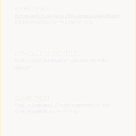
MAHER JABER
Prefeito de Barra do Quaraí e Presidente da Zona Oeste do
Rio Grande do Sul - Cidade do Quarai
Brasil
NANCY CASA MONTILLA
Membro do Comitê Regional - Cadeia de café Hulia
Colômbia
CLAIRE FROST
Chefe de Programas - Fórum dos governos locais da
Commonwealth (CGLF)
Reino Unido