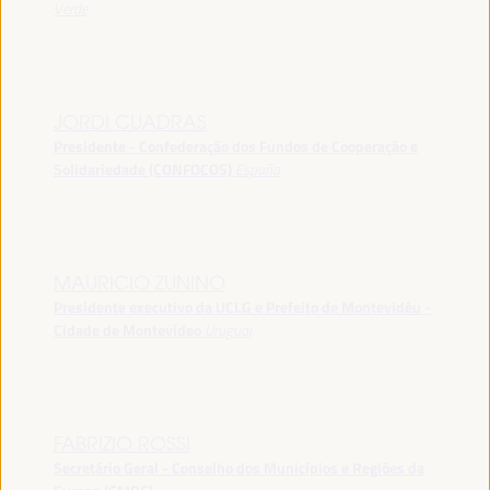
Verde
JORDI CUADRAS
Presidente - Confederação dos Fundos de Cooperação e
Solidariedade (CONFOCOS)
España
MAURICIO ZUNINO
Presidente executivo da UCLG e Prefeito de Montevidéu -
Cidade de Montevideo
Uruguai
FABRIZIO ROSSI
Secretário Geral - Conselho dos Municípios e Regiões da