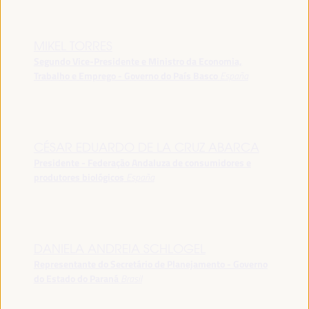
MIKEL TORRES
Segundo Vice-Presidente e Ministro da Economia,
Trabalho e Emprego - Governo do País Basco
España
CÉSAR EDUARDO DE LA CRUZ ABARCA
Presidente - Federação Andaluza de consumidores e
produtores biológicos
España
DANIELA ANDREIA SCHLOGEL
Representante do Secretário de Planejamento - Governo
do Estado do Paraná
Brasil