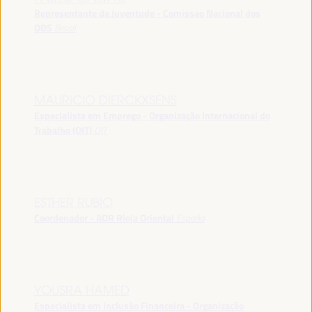
Representante da Juventude - Comissao Nacional dos
ODS
Brasil
MAURICIO DIERCKXSENS
Especialista em Emprego - Organização Internacional do
Trabalho (OIT)
OIT
ESTHER RUBIO
Coordenador - ADR Rioja Oriental
España
YOUSRA HAMED
Especialista em Inclusão Financeira - Organização