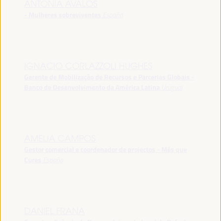
ANTONIA ÁVALOS
- Mulheres sobreviventes
España
IGNACIO CORLAZZOLI HUGHES
Gerente de Mobilização de Recursos e Parcerias Globais -
Banco de Desenvolvimento da América Latina
Uruguai
AMELIA CAMPOS
Gestor comercial e coordenador de projectos - Més que
Cures
España
DANIEL FRANA