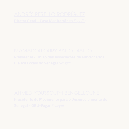
ANDRÉS PERELLÓ RODRÍGUEZ
Diretor Geral - Casa Mediterráneo
España
MAMADOU OURY BAILO DIALLO
Presidente - União das Associações de Funcionários
Eleitos Locais do Senegal
Senegal
AHMED YOUSSOUPH BENGELLOUNE
Presidente do Movimento para o Desenvolvimento do
Senegal - ORU-Fogar
Senegal