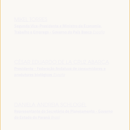
MIKEL TORRES
Segundo Vice-Presidente e Ministro da Economia,
Trabalho e Emprego - Governo do País Basco
España
CÉSAR EDUARDO DE LA CRUZ ABARCA
Presidente - Federação Andaluza de consumidores e
produtores biológicos
España
DANIELA ANDREIA SCHLOGEL
Representante do Secretário de Planejamento - Governo
do Estado do Paraná
Brasil