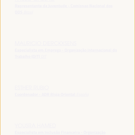
Representante da Juventude - Comissao Nacional dos
ODS
Brasil
MAURICIO DIERCKXSENS
Especialista em Emprego - Organização Internacional do
Trabalho (OIT)
OIT
ESTHER RUBIO
Coordenador - ADR Rioja Oriental
España
YOUSRA HAMED
Especialista em Inclusão Financeira - Organização