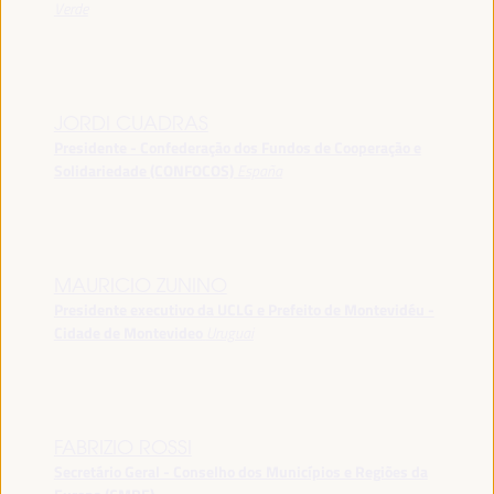
Verde
JORDI CUADRAS
Presidente - Confederação dos Fundos de Cooperação e
Solidariedade (CONFOCOS)
España
MAURICIO ZUNINO
Presidente executivo da UCLG e Prefeito de Montevidéu -
Cidade de Montevideo
Uruguai
FABRIZIO ROSSI
Secretário Geral - Conselho dos Municípios e Regiões da