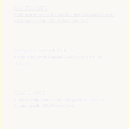
MAHER JABER
Prefeito de Barra do Quaraí e Presidente da Zona Oeste do
Rio Grande do Sul - Cidade do Quarai
Brasil
NANCY CASA MONTILLA
Membro do Comitê Regional - Cadeia de café Hulia
Colômbia
CLAIRE FROST
Chefe de Programas - Fórum dos governos locais da
Commonwealth (CGLF)
Reino Unido