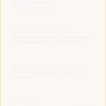
ANTONIA ÁVALOS
- Mulheres sobreviventes
España
IGNACIO CORLAZZOLI HUGHES
Gerente de Mobilização de Recursos e Parcerias Globais -
Banco de Desenvolvimento da América Latina
Uruguai
AMELIA CAMPOS
Gestor comercial e coordenador de projectos - Més que
Cures
España
DANIEL FRANA