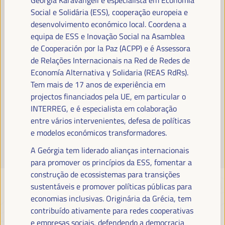
Leia mais
Social e Solidária (ESS), cooperação europeia e
desenvolvimento económico local. Coordena a
equipa de ESS e Inovação Social na Asamblea
de Cooperación por la Paz (ACPP) e é Assessora
de Relações Internacionais na Red de Redes de
Economía Alternativa y Solidaria (REAS RdRs).
Tem mais de 17 anos de experiência em
projectos financiados pela UE, em particular o
INTERREG, e é especialista em colaboração
entre vários intervenientes, defesa de políticas
e modelos económicos transformadores.
A Geórgia tem liderado alianças internacionais
para promover os princípios da ESS, fomentar a
construção de ecossistemas para transições
sustentáveis e promover políticas públicas para
economias inclusivas. Originária da Grécia, tem
contribuído ativamente para redes cooperativas
e empresas sociais, defendendo a democracia