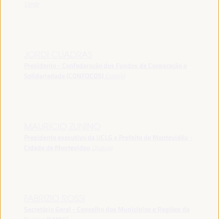
Verde
JORDI CUADRAS
Presidente - Confederação dos Fundos de Cooperação e
Solidariedade (CONFOCOS)
España
MAURICIO ZUNINO
Presidente executivo da UCLG e Prefeito de Montevidéu -
Cidade de Montevideo
Uruguai
FABRIZIO ROSSI
Secretário Geral - Conselho dos Municípios e Regiões da