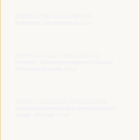
ANDRÉS PERELLÓ RODRÍGUEZ
Diretor Geral - Casa Mediterráneo
España
MAMADOU OURY BAILO DIALLO
Presidente - União das Associações de Funcionários
Eleitos Locais do Senegal
Senegal
AHMED YOUSSOUPH BENGELLOUNE
Presidente do Movimento para o Desenvolvimento do
Senegal - ORU-Fogar
Senegal