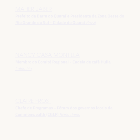
MAHER JABER
Prefeito de Barra do Quaraí e Presidente da Zona Oeste do
Rio Grande do Sul - Cidade do Quarai
Brasil
NANCY CASA MONTILLA
Membro do Comitê Regional - Cadeia de café Hulia
Colômbia
CLAIRE FROST
Chefe de Programas - Fórum dos governos locais da
Commonwealth (CGLF)
Reino Unido