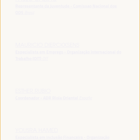
Representante da Juventude - Comissao Nacional dos
ODS
Brasil
MAURICIO DIERCKXSENS
Especialista em Emprego - Organização Internacional do
Trabalho (OIT)
OIT
ESTHER RUBIO
Coordenador - ADR Rioja Oriental
España
YOUSRA HAMED
Especialista em Inclusão Financeira - Organização