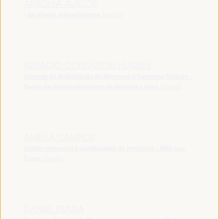
ANTONIA ÁVALOS
- Mulheres sobreviventes
España
IGNACIO CORLAZZOLI HUGHES
Gerente de Mobilização de Recursos e Parcerias Globais -
Banco de Desenvolvimento da América Latina
Uruguai
AMELIA CAMPOS
Gestor comercial e coordenador de projectos - Més que
Cures
España
DANIEL FRANA