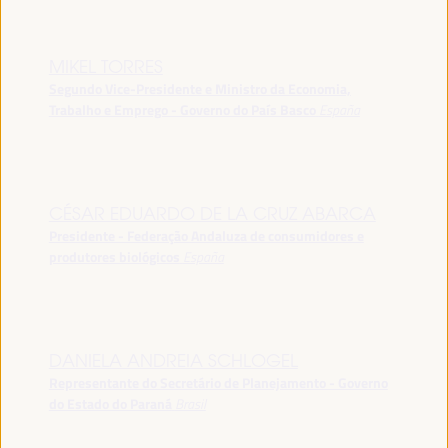
MIKEL TORRES
Segundo Vice-Presidente e Ministro da Economia,
Trabalho e Emprego - Governo do País Basco
España
CÉSAR EDUARDO DE LA CRUZ ABARCA
Presidente - Federação Andaluza de consumidores e
produtores biológicos
España
DANIELA ANDREIA SCHLOGEL
Representante do Secretário de Planejamento - Governo
do Estado do Paraná
Brasil