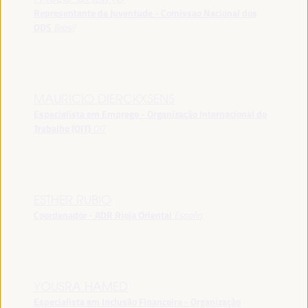
Representante da Juventude - Comissao Nacional dos
ODS
Brasil
MAURICIO DIERCKXSENS
Especialista em Emprego - Organização Internacional do
Trabalho (OIT)
OIT
ESTHER RUBIO
Coordenador - ADR Rioja Oriental
España
YOUSRA HAMED
Especialista em Inclusão Financeira - Organização