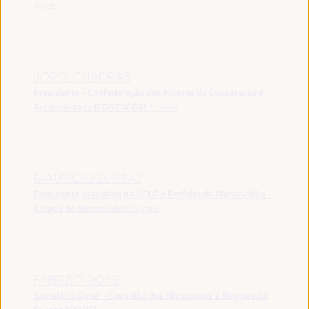
Verde
JORDI CUADRAS
Presidente - Confederação dos Fundos de Cooperação e
Solidariedade (CONFOCOS)
España
MAURICIO ZUNINO
Presidente executivo da UCLG e Prefeito de Montevidéu -
Cidade de Montevideo
Uruguai
FABRIZIO ROSSI
Secretário Geral - Conselho dos Municípios e Regiões da