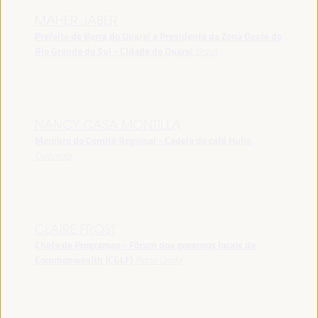
MAHER JABER
Prefeito de Barra do Quaraí e Presidente da Zona Oeste do
Rio Grande do Sul - Cidade do Quarai
Brasil
NANCY CASA MONTILLA
Membro do Comitê Regional - Cadeia de café Hulia
Colômbia
CLAIRE FROST
Chefe de Programas - Fórum dos governos locais da
Commonwealth (CGLF)
Reino Unido