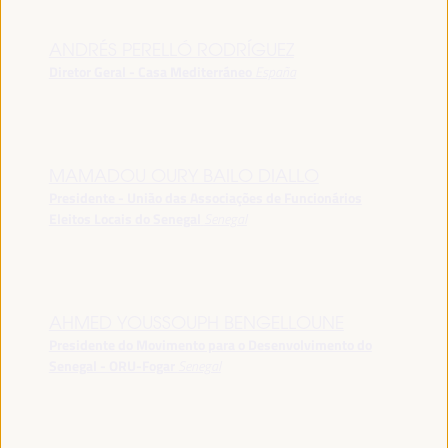
ANDRÉS PERELLÓ RODRÍGUEZ
Diretor Geral - Casa Mediterráneo
España
MAMADOU OURY BAILO DIALLO
Presidente - União das Associações de Funcionários
Eleitos Locais do Senegal
Senegal
AHMED YOUSSOUPH BENGELLOUNE
Presidente do Movimento para o Desenvolvimento do
Senegal - ORU-Fogar
Senegal