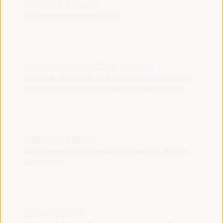
ANTONIA ÁVALOS
- Mulheres sobreviventes
España
IGNACIO CORLAZZOLI HUGHES
Gerente de Mobilização de Recursos e Parcerias Globais -
Banco de Desenvolvimento da América Latina
Uruguai
AMELIA CAMPOS
Gestor comercial e coordenador de projectos - Més que
Cures
España
DANIEL FRANA