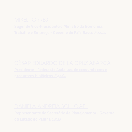
MIKEL TORRES
Segundo Vice-Presidente e Ministro da Economia,
Trabalho e Emprego - Governo do País Basco
España
CÉSAR EDUARDO DE LA CRUZ ABARCA
Presidente - Federação Andaluza de consumidores e
produtores biológicos
España
DANIELA ANDREIA SCHLOGEL
Representante do Secretário de Planejamento - Governo
do Estado do Paraná
Brasil