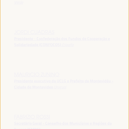
Verde
JORDI CUADRAS
Presidente - Confederação dos Fundos de Cooperação e
Solidariedade (CONFOCOS)
España
MAURICIO ZUNINO
Presidente executivo da UCLG e Prefeito de Montevidéu -
Cidade de Montevideo
Uruguai
FABRIZIO ROSSI
Secretário Geral - Conselho dos Municípios e Regiões da