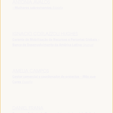
ANTONIA ÁVALOS
- Mulheres sobreviventes
España
IGNACIO CORLAZZOLI HUGHES
Gerente de Mobilização de Recursos e Parcerias Globais -
Banco de Desenvolvimento da América Latina
Uruguai
AMELIA CAMPOS
Gestor comercial e coordenador de projectos - Més que
Cures
España
DANIEL FRANA