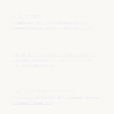
MIKEL TORRES
Segundo Vice-Presidente e Ministro da Economia,
Trabalho e Emprego - Governo do País Basco
España
CÉSAR EDUARDO DE LA CRUZ ABARCA
Presidente - Federação Andaluza de consumidores e
produtores biológicos
España
DANIELA ANDREIA SCHLOGEL
Representante do Secretário de Planejamento - Governo
do Estado do Paraná
Brasil