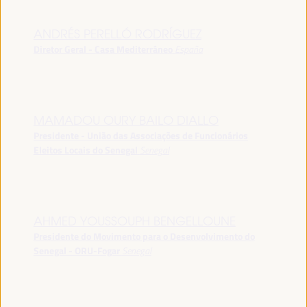
ANDRÉS PERELLÓ RODRÍGUEZ
Diretor Geral - Casa Mediterráneo
España
MAMADOU OURY BAILO DIALLO
Presidente - União das Associações de Funcionários
Eleitos Locais do Senegal
Senegal
AHMED YOUSSOUPH BENGELLOUNE
Presidente do Movimento para o Desenvolvimento do
Senegal - ORU-Fogar
Senegal