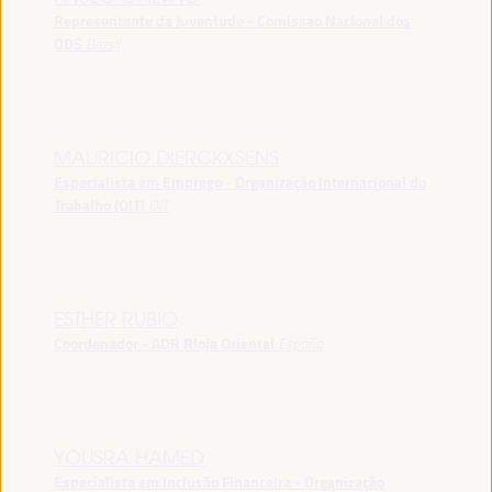
Representante da Juventude - Comissao Nacional dos
ODS
Brasil
MAURICIO DIERCKXSENS
Especialista em Emprego - Organização Internacional do
Trabalho (OIT)
OIT
ESTHER RUBIO
Coordenador - ADR Rioja Oriental
España
YOUSRA HAMED
Especialista em Inclusão Financeira - Organização