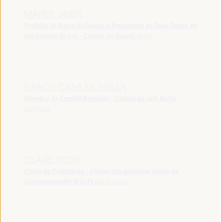
MAHER JABER
Prefeito de Barra do Quaraí e Presidente da Zona Oeste do
Rio Grande do Sul - Cidade do Quarai
Brasil
NANCY CASA MONTILLA
Membro do Comitê Regional - Cadeia de café Hulia
Colômbia
CLAIRE FROST
Chefe de Programas - Fórum dos governos locais da
Commonwealth (CGLF)
Reino Unido