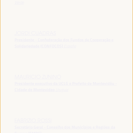
Verde
JORDI CUADRAS
Presidente - Confederação dos Fundos de Cooperação e
Solidariedade (CONFOCOS)
España
MAURICIO ZUNINO
Presidente executivo da UCLG e Prefeito de Montevidéu -
Cidade de Montevideo
Uruguai
FABRIZIO ROSSI
Secretário Geral - Conselho dos Municípios e Regiões da