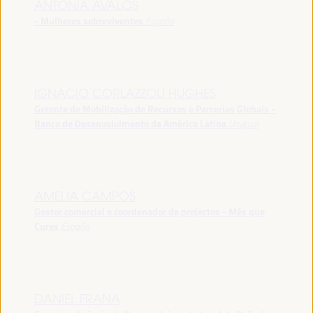
ANTONIA ÁVALOS
- Mulheres sobreviventes
España
IGNACIO CORLAZZOLI HUGHES
Gerente de Mobilização de Recursos e Parcerias Globais -
Banco de Desenvolvimento da América Latina
Uruguai
AMELIA CAMPOS
Gestor comercial e coordenador de projectos - Més que
Cures
España
DANIEL FRANA