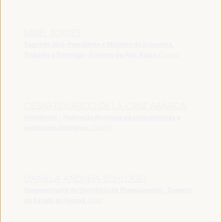
MIKEL TORRES
Segundo Vice-Presidente e Ministro da Economia,
Trabalho e Emprego - Governo do País Basco
España
CÉSAR EDUARDO DE LA CRUZ ABARCA
Presidente - Federação Andaluza de consumidores e
produtores biológicos
España
DANIELA ANDREIA SCHLOGEL
Representante do Secretário de Planejamento - Governo
do Estado do Paraná
Brasil