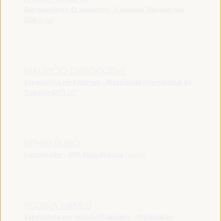
Representante da Juventude - Comissao Nacional dos
ODS
Brasil
MAURICIO DIERCKXSENS
Especialista em Emprego - Organização Internacional do
Trabalho (OIT)
OIT
ESTHER RUBIO
Coordenador - ADR Rioja Oriental
España
YOUSRA HAMED
Especialista em Inclusão Financeira - Organização