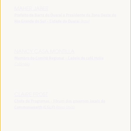
MAHER JABER
Prefeito de Barra do Quaraí e Presidente da Zona Oeste do
Rio Grande do Sul - Cidade do Quarai
Brasil
NANCY CASA MONTILLA
Membro do Comitê Regional - Cadeia de café Hulia
Colômbia
CLAIRE FROST
Chefe de Programas - Fórum dos governos locais da
Commonwealth (CGLF)
Reino Unido