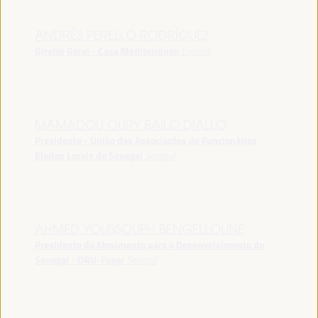
ANDRÉS PERELLÓ RODRÍGUEZ
Diretor Geral - Casa Mediterráneo
España
MAMADOU OURY BAILO DIALLO
Presidente - União das Associações de Funcionários
Eleitos Locais do Senegal
Senegal
AHMED YOUSSOUPH BENGELLOUNE
Presidente do Movimento para o Desenvolvimento do
Senegal - ORU-Fogar
Senegal