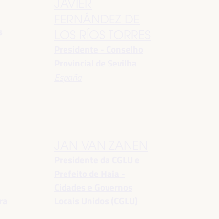
JAVIER
FERNÁNDEZ DE
s
LOS RÍOS TORRES
Presidente - Conselho
Provincial de Sevilha
España
JAN VAN ZANEN
Presidente da CGLU e
Prefeito de Haia -
a
Cidades e Governos
ra
Locais Unidos (CGLU)