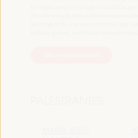
formação para o emprego no território, gest
do setor privado e da economia social e sol
abordagem de uma nova economia que “cuida
políticas globais, nacionais e descentralizad
Leia a nota conceitual
PALESTRANTES
MARÍA JESÚS
A