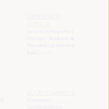
ESMERALDA
GARCIA
Gerente de Programa e
Instrutor - Academia da
Haia para a governação
local
España
JORDI CUADRAS
nto
Presidente -
Confederação dos