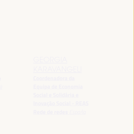
GEORGIA
KARAVANGELI
o
Coordenadora da
Equipa de Economia
i
Social e Solidária e
Inovação Social - REAS
Rede de redes
España