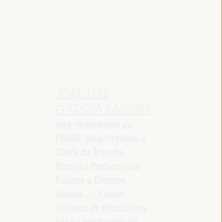
JOSÉ LUIS
GARCÍA MARTÍN
Vice-Presidente da
FAMSI, Vice-Prefeito e
Chefe da Área de
Atenção Preferencial
Bairros e Direitos
Sociais... - Fundo
Andaluz de Municípios
para a Solidariedade