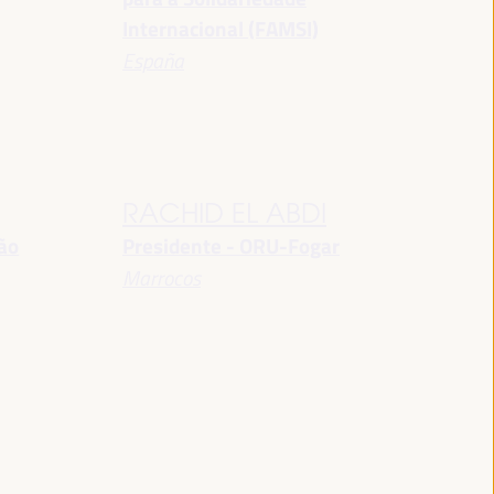
Internacional (FAMSI)
España
RACHID EL ABDI
ção
Presidente - ORU-Fogar
Marrocos