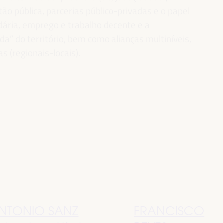
ão pública, parcerias público-privadas e o papel
idária, emprego e trabalho decente e a
” do território, bem como alianças multiníveis,
as (regionais-locais).
NTONIO SANZ
FRANCISCO