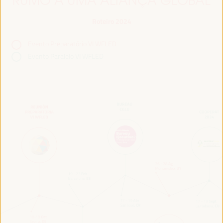
RUMO A UMA ALIANÇA GLOBAL
Roteiro 2024
Evento Preparatório VI WFLED
Evento Paralelo VI WFLED