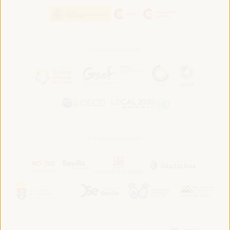
Em associação com:
Em colaboração com: