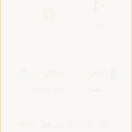
Convocado por:
Hospedado por: