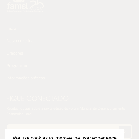
Início
Nota conceitual
Oradores
Programme
Informações práticas
FIQUE CONECTADO
Receba notícias sobre a sexta edição do Fórum Mundial de Desenvolvimento
Econômico Local
We use cookies to improve the user experience