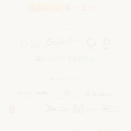
Em associação com:
Em colaboração com: