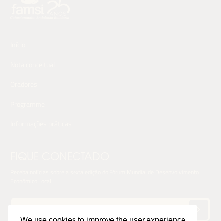
Início
Nota conceitual
Oradores
Programme
Informações práticas
FIQUE CONECTADO
Receba notícias sobre a sexta edição do Fórum Mundial de Desenvolvimento
Econômico Local
We use cookies to improve the user experience