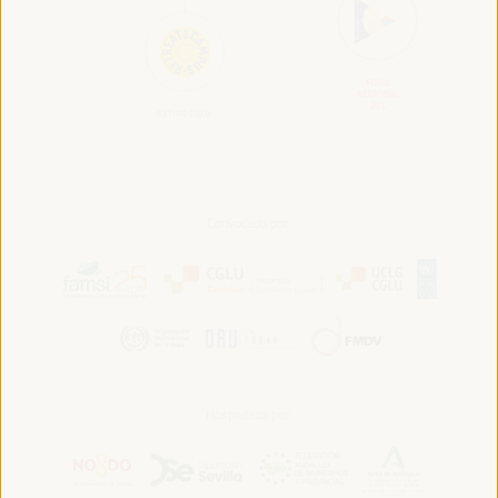
Convocado por:
Hospedado por: