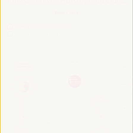
RUMO A UMA ALIANÇA GLOBAL
Roteiro 2024
Evento Preparatório VI WFLED
Evento Paralelo VI WFLED