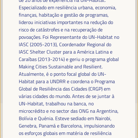
Leia mais
Especializado em resiliência urbana, economia,
finanças, habitação e gestão de programas,
liderou iniciativas importantes na redução do
risco de catástrofes e na recuperação de
povoações. Foi Representante do UN-Habitat no
IASC (2005-2013), Coordenador Regional do
IASC Shelter Cluster para a América Latina e
Caraíbas (2013-2014) e geriu o programa global
Making Cities Sustainable and Resilient.
Atualmente, é o ponto focal global do UN-
Habitat para a UNDRR e coordena o Programa
Global de Resiliência das Cidades (CRGP) em
várias cidades do mundo. Antes de se juntar à
UN-Habitat, trabalhou na banca, no
microcrédito e no sector das ONG na Argentina,
Bolívia e Quénia. Esteve sediado em Nairobi,
Genebra, Panamá e Barcelona, impulsionando
os esforços globais em matéria de resiliência