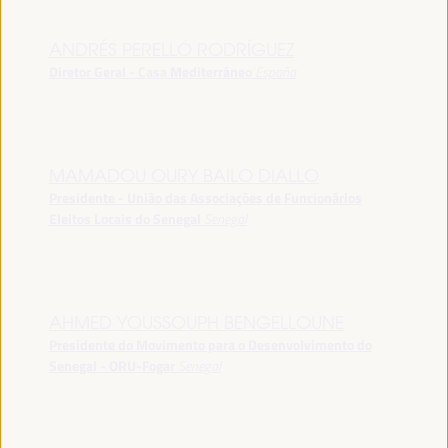
ANDRÉS PERELLÓ RODRÍGUEZ
Diretor Geral - Casa Mediterráneo
España
MAMADOU OURY BAILO DIALLO
Presidente - União das Associações de Funcionários
Eleitos Locais do Senegal
Senegal
AHMED YOUSSOUPH BENGELLOUNE
Presidente do Movimento para o Desenvolvimento do
Senegal - ORU-Fogar
Senegal