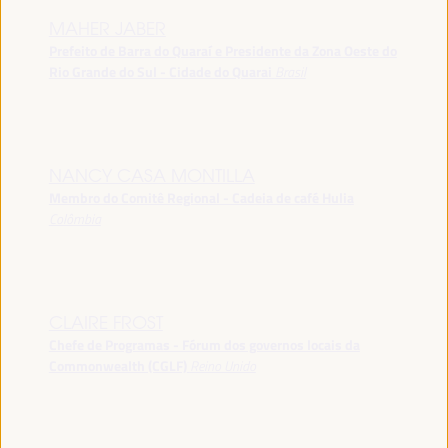
MAHER JABER
Prefeito de Barra do Quaraí e Presidente da Zona Oeste do
Rio Grande do Sul - Cidade do Quarai
Brasil
NANCY CASA MONTILLA
Membro do Comitê Regional - Cadeia de café Hulia
Colômbia
CLAIRE FROST
Chefe de Programas - Fórum dos governos locais da
Commonwealth (CGLF)
Reino Unido