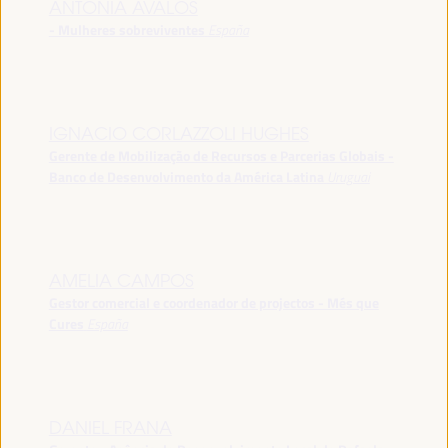
ANTONIA ÁVALOS
- Mulheres sobreviventes
España
IGNACIO CORLAZZOLI HUGHES
Gerente de Mobilização de Recursos e Parcerias Globais -
Banco de Desenvolvimento da América Latina
Uruguai
AMELIA CAMPOS
Gestor comercial e coordenador de projectos - Més que
Cures
España
DANIEL FRANA