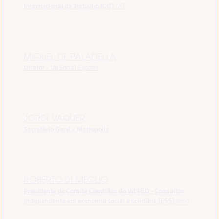
Internacional do Trabalho (OIT)
OIT
MIQUEL DE PALADELLA
Diretor - UpSocial
España
JORDI VAQUER
Secretário Geral - Metropolis
ROBERTO DI MEGLIO
Presidente do Comitê Científico do WLFED - Consultor
independente em economia social e solidária (ESS)
Itália