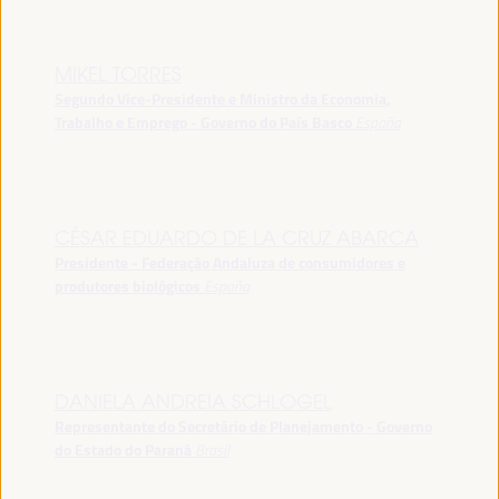
MIKEL TORRES
Segundo Vice-Presidente e Ministro da Economia,
Trabalho e Emprego - Governo do País Basco
España
CÉSAR EDUARDO DE LA CRUZ ABARCA
Presidente - Federação Andaluza de consumidores e
produtores biológicos
España
DANIELA ANDREIA SCHLOGEL
Representante do Secretário de Planejamento - Governo
do Estado do Paraná
Brasil