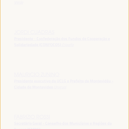
Verde
JORDI CUADRAS
Presidente - Confederação dos Fundos de Cooperação e
Solidariedade (CONFOCOS)
España
MAURICIO ZUNINO
Presidente executivo da UCLG e Prefeito de Montevidéu -
Cidade de Montevideo
Uruguai
FABRIZIO ROSSI
Secretário Geral - Conselho dos Municípios e Regiões da