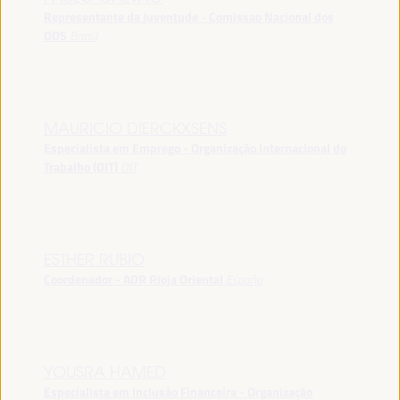
Representante da Juventude - Comissao Nacional dos
ODS
Brasil
MAURICIO DIERCKXSENS
Especialista em Emprego - Organização Internacional do
Trabalho (OIT)
OIT
ESTHER RUBIO
Coordenador - ADR Rioja Oriental
España
YOUSRA HAMED
Especialista em Inclusão Financeira - Organização