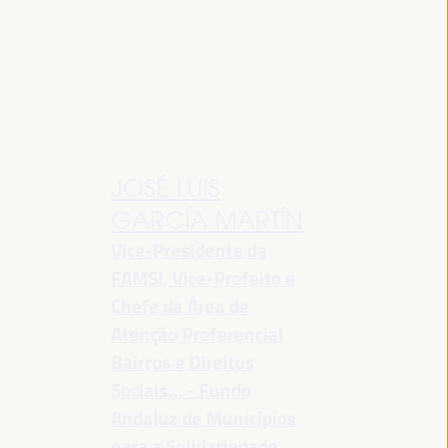
JOSÉ LUIS
GARCÍA MARTÍN
Vice-Presidente da
FAMSI, Vice-Prefeito e
Chefe da Área de
Atenção Preferencial
Bairros e Direitos
Sociais... - Fundo
Andaluz de Municípios
para a Solidariedade