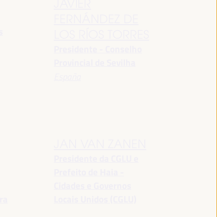
JAVIER
FERNÁNDEZ DE
s
LOS RÍOS TORRES
Presidente - Conselho
Provincial de Sevilha
España
JAN VAN ZANEN
Presidente da CGLU e
Prefeito de Haia -
a
Cidades e Governos
ra
Locais Unidos (CGLU)