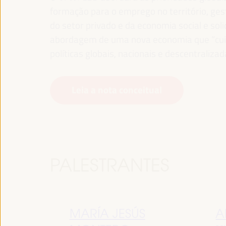
formação para o emprego no território, gest
do setor privado e da economia social e sol
abordagem de uma nova economia que “cuida
políticas globais, nacionais e descentralizad
Leia a nota conceitual
PALESTRANTES
MARÍA JESÚS
A