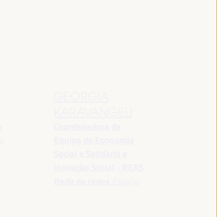
GEORGIA
KARAVANGELI
o
Coordenadora da
Equipa de Economia
i
Social e Solidária e
Inovação Social - REAS
Rede de redes
España