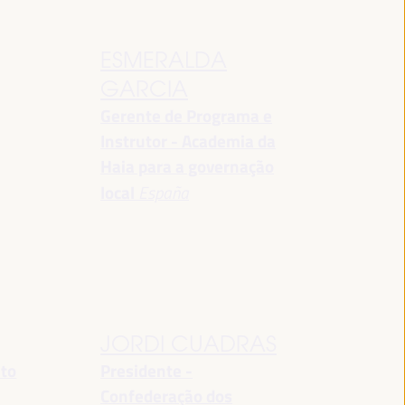
ESMERALDA
GARCIA
Gerente de Programa e
Instrutor - Academia da
Haia para a governação
local
España
JORDI CUADRAS
nto
Presidente -
Confederação dos