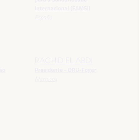
Internacional (FAMSI)
España
RACHID EL ABDI
ção
Presidente - ORU-Fogar
Marrocos