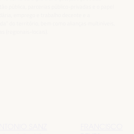
ão pública, parcerias público-privadas e o papel
idária, emprego e trabalho decente e a
” do território, bem como alianças multiníveis,
as (regionais-locais).
NTONIO SANZ
FRANCISCO