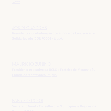
Verde
JORDI CUADRAS
Presidente - Confederação dos Fundos de Cooperação e
Solidariedade (CONFOCOS)
España
MAURICIO ZUNINO
Presidente executivo da UCLG e Prefeito de Montevidéu -
Cidade de Montevideo
Uruguai
FABRIZIO ROSSI
Secretário Geral - Conselho dos Municípios e Regiões da