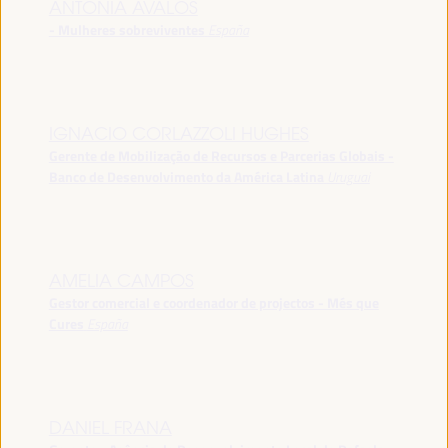
ANTONIA ÁVALOS
- Mulheres sobreviventes
España
IGNACIO CORLAZZOLI HUGHES
Gerente de Mobilização de Recursos e Parcerias Globais -
Banco de Desenvolvimento da América Latina
Uruguai
AMELIA CAMPOS
Gestor comercial e coordenador de projectos - Més que
Cures
España
DANIEL FRANA