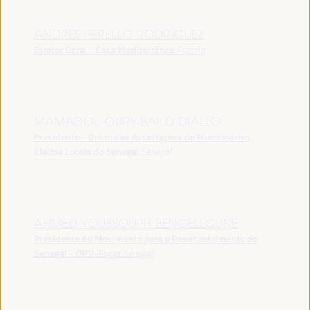
ANDRÉS PERELLÓ RODRÍGUEZ
Diretor Geral - Casa Mediterráneo
España
MAMADOU OURY BAILO DIALLO
Presidente - União das Associações de Funcionários
Eleitos Locais do Senegal
Senegal
AHMED YOUSSOUPH BENGELLOUNE
Presidente do Movimento para o Desenvolvimento do
Senegal - ORU-Fogar
Senegal