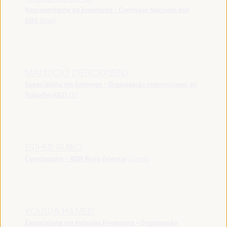
Representante da Juventude - Comissao Nacional dos
ODS
Brasil
MAURICIO DIERCKXSENS
Especialista em Emprego - Organização Internacional do
Trabalho (OIT)
OIT
ESTHER RUBIO
Coordenador - ADR Rioja Oriental
España
YOUSRA HAMED
Especialista em Inclusão Financeira - Organização