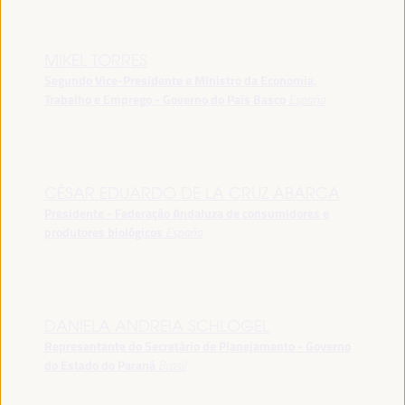
MIKEL TORRES
Segundo Vice-Presidente e Ministro da Economia,
Trabalho e Emprego - Governo do País Basco
España
CÉSAR EDUARDO DE LA CRUZ ABARCA
Presidente - Federação Andaluza de consumidores e
produtores biológicos
España
DANIELA ANDREIA SCHLOGEL
Representante do Secretário de Planejamento - Governo
do Estado do Paraná
Brasil