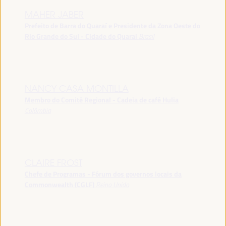
MAHER JABER
Prefeito de Barra do Quaraí e Presidente da Zona Oeste do
Rio Grande do Sul - Cidade do Quarai
Brasil
NANCY CASA MONTILLA
Membro do Comitê Regional - Cadeia de café Hulia
Colômbia
CLAIRE FROST
Chefe de Programas - Fórum dos governos locais da
Commonwealth (CGLF)
Reino Unido