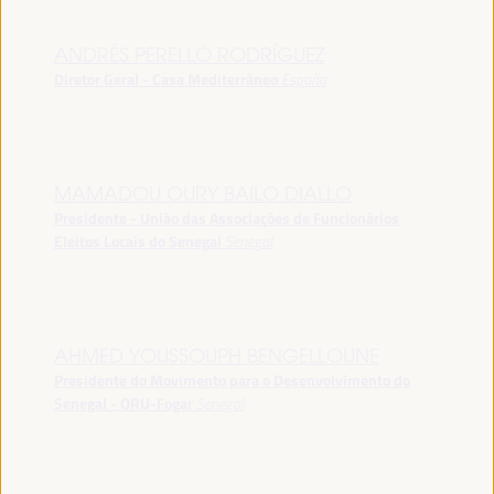
ANDRÉS PERELLÓ RODRÍGUEZ
Diretor Geral - Casa Mediterráneo
España
MAMADOU OURY BAILO DIALLO
Presidente - União das Associações de Funcionários
Eleitos Locais do Senegal
Senegal
AHMED YOUSSOUPH BENGELLOUNE
Presidente do Movimento para o Desenvolvimento do
Senegal - ORU-Fogar
Senegal