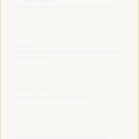
Representante da Juventude - Comissao Nacional dos
ODS
Brasil
MAURICIO DIERCKXSENS
Especialista em Emprego - Organização Internacional do
Trabalho (OIT)
OIT
ESTHER RUBIO
Coordenador - ADR Rioja Oriental
España
YOUSRA HAMED
Especialista em Inclusão Financeira - Organização