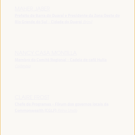
MAHER JABER
Prefeito de Barra do Quaraí e Presidente da Zona Oeste do
Rio Grande do Sul - Cidade do Quarai
Brasil
NANCY CASA MONTILLA
Membro do Comitê Regional - Cadeia de café Hulia
Colômbia
CLAIRE FROST
Chefe de Programas - Fórum dos governos locais da
Commonwealth (CGLF)
Reino Unido