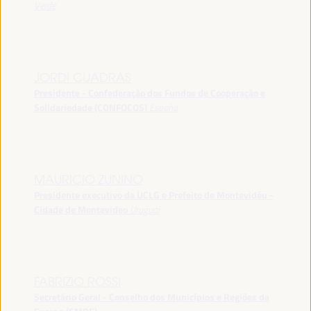
Verde
JORDI CUADRAS
Presidente - Confederação dos Fundos de Cooperação e
Solidariedade (CONFOCOS)
España
MAURICIO ZUNINO
Presidente executivo da UCLG e Prefeito de Montevidéu -
Cidade de Montevideo
Uruguai
FABRIZIO ROSSI
Secretário Geral - Conselho dos Municípios e Regiões da