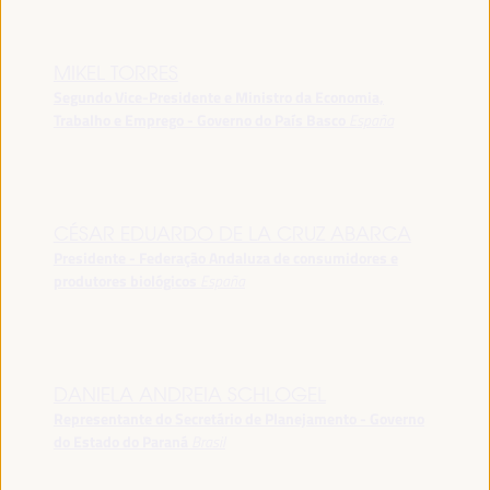
MIKEL TORRES
Segundo Vice-Presidente e Ministro da Economia,
Trabalho e Emprego - Governo do País Basco
España
CÉSAR EDUARDO DE LA CRUZ ABARCA
Presidente - Federação Andaluza de consumidores e
produtores biológicos
España
DANIELA ANDREIA SCHLOGEL
Representante do Secretário de Planejamento - Governo
do Estado do Paraná
Brasil