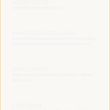
ANTONIA ÁVALOS
- Mulheres sobreviventes
España
IGNACIO CORLAZZOLI HUGHES
Gerente de Mobilização de Recursos e Parcerias Globais -
Banco de Desenvolvimento da América Latina
Uruguai
AMELIA CAMPOS
Gestor comercial e coordenador de projectos - Més que
Cures
España
DANIEL FRANA