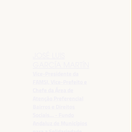
JOSÉ LUIS
GARCÍA MARTÍN
Vice-Presidente da
FAMSI, Vice-Prefeito e
Chefe da Área de
Atenção Preferencial
Bairros e Direitos
Sociais... - Fundo
Andaluz de Municípios
para a Solidariedade