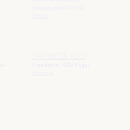
Internacional (FAMSI)
España
RACHID EL ABDI
ção
Presidente - ORU-Fogar
Marrocos