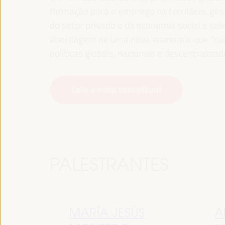
formação para o emprego no território, gest
do setor privado e da economia social e sol
abordagem de uma nova economia que “cuida
políticas globais, nacionais e descentralizad
Leia a nota conceitual
PALESTRANTES
MARÍA JESÚS
A