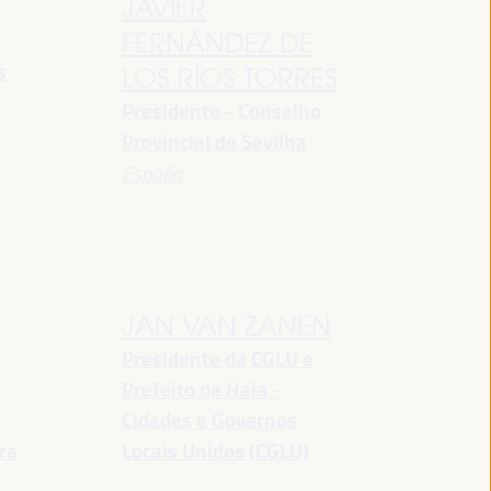
JAVIER
FERNÁNDEZ DE
s
LOS RÍOS TORRES
Presidente - Conselho
Provincial de Sevilha
España
JAN VAN ZANEN
Presidente da CGLU e
Prefeito de Haia -
a
Cidades e Governos
ra
Locais Unidos (CGLU)