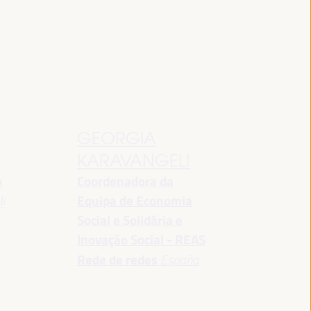
GEORGIA
KARAVANGELI
o
Coordenadora da
Equipa de Economia
i
Social e Solidária e
Inovação Social - REAS
Rede de redes
España