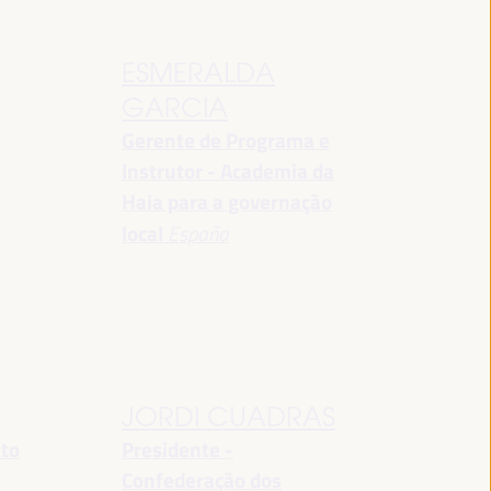
ESMERALDA
GARCIA
Gerente de Programa e
Instrutor - Academia da
Haia para a governação
local
España
JORDI CUADRAS
nto
Presidente -
Confederação dos