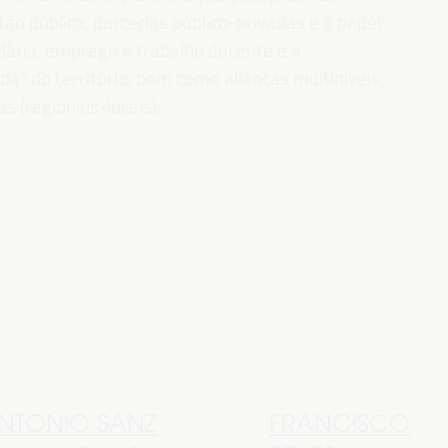
ão pública, parcerias público-privadas e o papel
idária, emprego e trabalho decente e a
” do território, bem como alianças multiníveis,
as (regionais-locais).
NTONIO SANZ
FRANCISCO