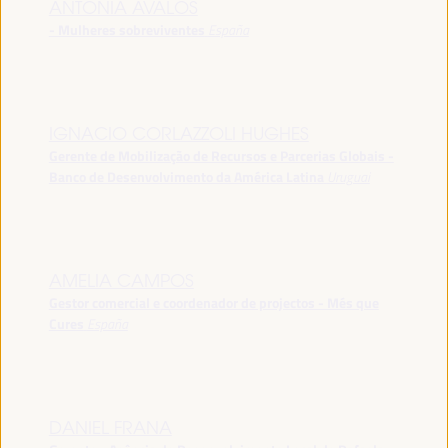
ANTONIA ÁVALOS
- Mulheres sobreviventes
España
IGNACIO CORLAZZOLI HUGHES
Gerente de Mobilização de Recursos e Parcerias Globais -
Banco de Desenvolvimento da América Latina
Uruguai
AMELIA CAMPOS
Gestor comercial e coordenador de projectos - Més que
Cures
España
DANIEL FRANA