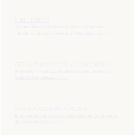
MIKEL TORRES
Segundo Vice-Presidente e Ministro da Economia,
Trabalho e Emprego - Governo do País Basco
España
CÉSAR EDUARDO DE LA CRUZ ABARCA
Presidente - Federação Andaluza de consumidores e
produtores biológicos
España
DANIELA ANDREIA SCHLOGEL
Representante do Secretário de Planejamento - Governo
do Estado do Paraná
Brasil