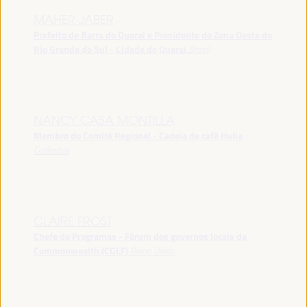
MAHER JABER
Prefeito de Barra do Quaraí e Presidente da Zona Oeste do
Rio Grande do Sul - Cidade do Quarai
Brasil
NANCY CASA MONTILLA
Membro do Comitê Regional - Cadeia de café Hulia
Colômbia
CLAIRE FROST
Chefe de Programas - Fórum dos governos locais da
Commonwealth (CGLF)
Reino Unido