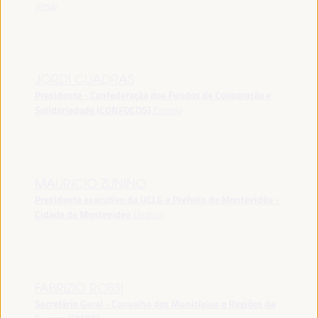
Verde
JORDI CUADRAS
Presidente - Confederação dos Fundos de Cooperação e
Solidariedade (CONFOCOS)
España
MAURICIO ZUNINO
Presidente executivo da UCLG e Prefeito de Montevidéu -
Cidade de Montevideo
Uruguai
FABRIZIO ROSSI
Secretário Geral - Conselho dos Municípios e Regiões da