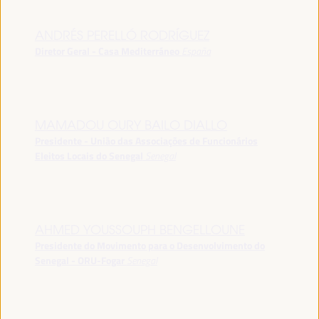
ANDRÉS PERELLÓ RODRÍGUEZ
Diretor Geral - Casa Mediterráneo
España
MAMADOU OURY BAILO DIALLO
Presidente - União das Associações de Funcionários
Eleitos Locais do Senegal
Senegal
AHMED YOUSSOUPH BENGELLOUNE
Presidente do Movimento para o Desenvolvimento do
Senegal - ORU-Fogar
Senegal