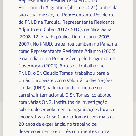
Leia mais
Escritório da Argentina (abril de 2021). Antes da
sua atual missão, foi Representante Residente
do PNUD na Turquia, Representante Residente
Adjunto em Cuba (2012-2016), na Nicarágua
(2008-12) e na República Dominicana (2003-
2007). No PNUD, trabalhou também no Panamá
como Representante Residente Adjunto (2002)
e na Índia como Responsável pelo Programa de
Governação (2001). Antes de trabalhar no
PNUD, o Sr. Claudio Tomasi trabalhou para a
União Europeia e como Voluntário das Nações
Unidas (UNV) na Índia, onde iniciou a sua
carreira internacional. O Sr. Tomasi colaborou
com várias ONG, institutos de investigação
sobre o desenvolvimento, organizações locais e
cooperativas. O Sr. Claudio Tomasi tem mais de
20 anos de experiência no trabalho de
desenvolvimento em três continentes numa