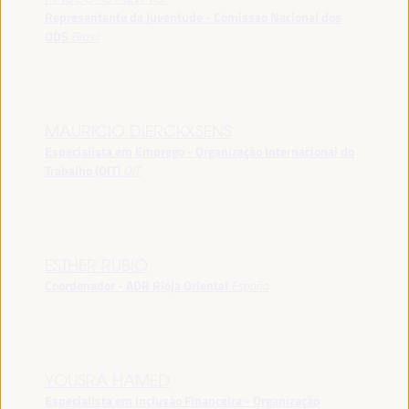
Representante da Juventude - Comissao Nacional dos
ODS
Brasil
MAURICIO DIERCKXSENS
Especialista em Emprego - Organização Internacional do
Trabalho (OIT)
OIT
ESTHER RUBIO
Coordenador - ADR Rioja Oriental
España
YOUSRA HAMED
Especialista em Inclusão Financeira - Organização