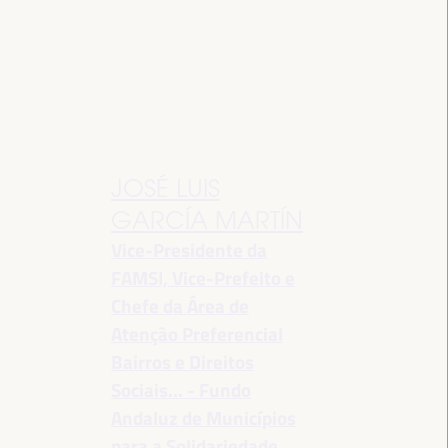
JOSÉ LUIS
GARCÍA MARTÍN
Vice-Presidente da
FAMSI, Vice-Prefeito e
Chefe da Área de
Atenção Preferencial
Bairros e Direitos
Sociais... - Fundo
Andaluz de Municípios
para a Solidariedade