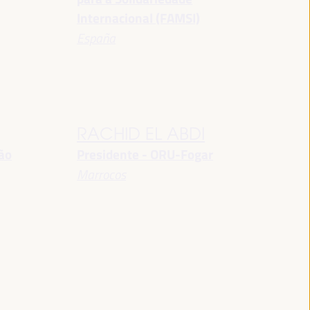
Internacional (FAMSI)
España
RACHID EL ABDI
ção
Presidente - ORU-Fogar
Marrocos