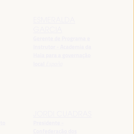
ESMERALDA
GARCIA
Gerente de Programa e
Instrutor - Academia da
Haia para a governação
local
España
JORDI CUADRAS
nto
Presidente -
Confederação dos