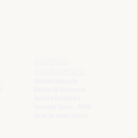
GEORGIA
KARAVANGELI
o
Coordenadora da
Equipa de Economia
i
Social e Solidária e
Inovação Social - REAS
Rede de redes
España