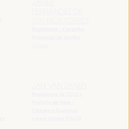
JAVIER
FERNÁNDEZ DE
s
LOS RÍOS TORRES
Presidente - Conselho
Provincial de Sevilha
España
JAN VAN ZANEN
Presidente da CGLU e
Prefeito de Haia -
a
Cidades e Governos
ra
Locais Unidos (CGLU)