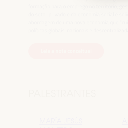
formação para o emprego no território, gest
do setor privado e da economia social e sol
abordagem de uma nova economia que “cuida
políticas globais, nacionais e descentralizad
Leia a nota conceitual
PALESTRANTES
MARÍA JESÚS
A