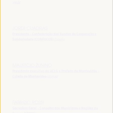
Verde
JORDI CUADRAS
Presidente - Confederação dos Fundos de Cooperação e
Solidariedade (CONFOCOS)
España
MAURICIO ZUNINO
Presidente executivo da UCLG e Prefeito de Montevidéu -
Cidade de Montevideo
Uruguai
FABRIZIO ROSSI
Secretário Geral - Conselho dos Municípios e Regiões da