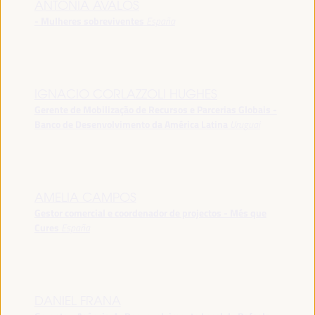
ANTONIA ÁVALOS
- Mulheres sobreviventes
España
IGNACIO CORLAZZOLI HUGHES
Gerente de Mobilização de Recursos e Parcerias Globais -
Banco de Desenvolvimento da América Latina
Uruguai
AMELIA CAMPOS
Gestor comercial e coordenador de projectos - Més que
Cures
España
DANIEL FRANA