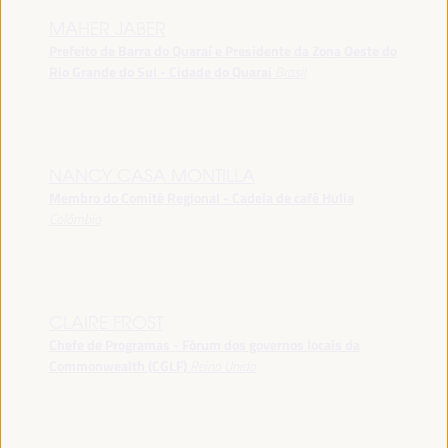
MAHER JABER
Prefeito de Barra do Quaraí e Presidente da Zona Oeste do
Rio Grande do Sul - Cidade do Quarai
Brasil
NANCY CASA MONTILLA
Membro do Comitê Regional - Cadeia de café Hulia
Colômbia
CLAIRE FROST
Chefe de Programas - Fórum dos governos locais da
Commonwealth (CGLF)
Reino Unido