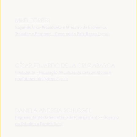
MIKEL TORRES
Segundo Vice-Presidente e Ministro da Economia,
Trabalho e Emprego - Governo do País Basco
España
CÉSAR EDUARDO DE LA CRUZ ABARCA
Presidente - Federação Andaluza de consumidores e
produtores biológicos
España
DANIELA ANDREIA SCHLOGEL
Representante do Secretário de Planejamento - Governo
do Estado do Paraná
Brasil