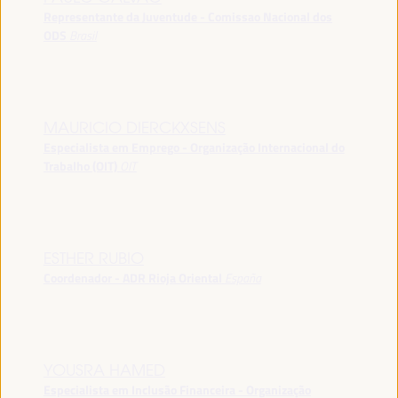
Representante da Juventude - Comissao Nacional dos
ODS
Brasil
MAURICIO DIERCKXSENS
Especialista em Emprego - Organização Internacional do
Trabalho (OIT)
OIT
ESTHER RUBIO
Coordenador - ADR Rioja Oriental
España
YOUSRA HAMED
Especialista em Inclusão Financeira - Organização