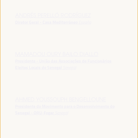
ANDRÉS PERELLÓ RODRÍGUEZ
Diretor Geral - Casa Mediterráneo
España
MAMADOU OURY BAILO DIALLO
Presidente - União das Associações de Funcionários
Eleitos Locais do Senegal
Senegal
AHMED YOUSSOUPH BENGELLOUNE
Presidente do Movimento para o Desenvolvimento do
Senegal - ORU-Fogar
Senegal