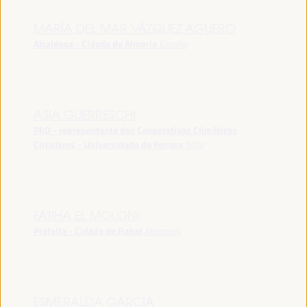
MARÍA DEL MAR VÁZQUEZ AGÜERO
Alcaldesa - Cidade de Almeria
España
ASIA GUERRESCHI
PhD - representante das Cooperativas Climáticas
Circulares - Universidade de Ferrara
Itália
FATIHA EL MOUDNI
Prefeita - Cidade de Rabat
Marrocos
ESMERALDA GARCIA