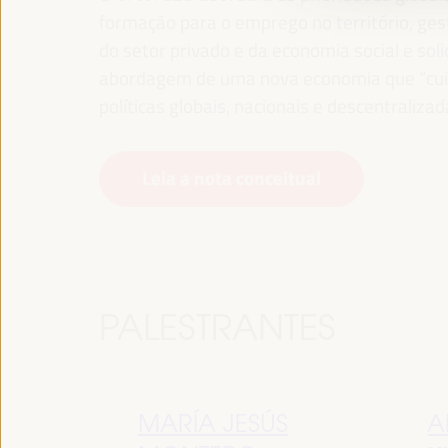
formação para o emprego no território, gest
do setor privado e da economia social e sol
abordagem de uma nova economia que “cuida
políticas globais, nacionais e descentralizad
Leia a nota conceitual
PALESTRANTES
MARÍA JESÚS
A