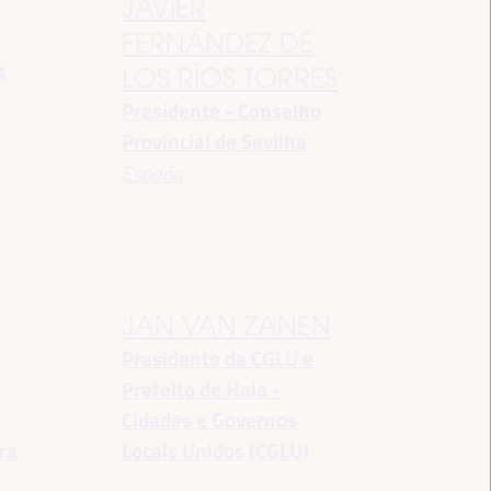
JAVIER
FERNÁNDEZ DE
s
LOS RÍOS TORRES
Presidente - Conselho
Provincial de Sevilha
España
JAN VAN ZANEN
Presidente da CGLU e
Prefeito de Haia -
a
Cidades e Governos
ra
Locais Unidos (CGLU)