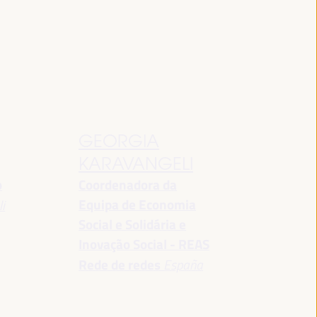
GEORGIA
KARAVANGELI
o
Coordenadora da
Equipa de Economia
i
Social e Solidária e
Inovação Social - REAS
Rede de redes
España