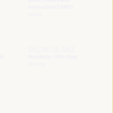
Internacional (FAMSI)
España
RACHID EL ABDI
ção
Presidente - ORU-Fogar
Marrocos