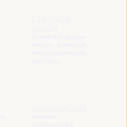
ESMERALDA
GARCIA
Gerente de Programa e
Instrutor - Academia da
Haia para a governação
local
España
JORDI CUADRAS
nto
Presidente -
Confederação dos