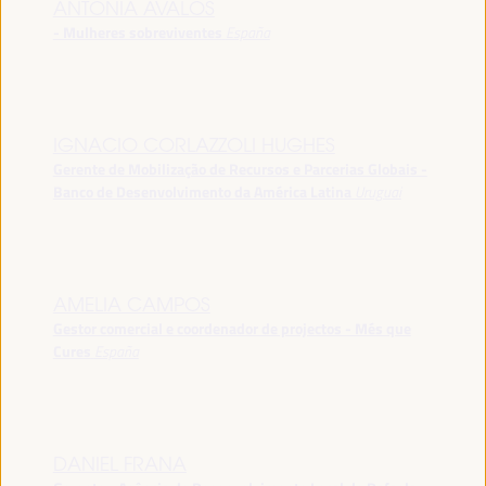
ANTONIA ÁVALOS
- Mulheres sobreviventes
España
IGNACIO CORLAZZOLI HUGHES
Gerente de Mobilização de Recursos e Parcerias Globais -
Banco de Desenvolvimento da América Latina
Uruguai
AMELIA CAMPOS
Gestor comercial e coordenador de projectos - Més que
Cures
España
DANIEL FRANA