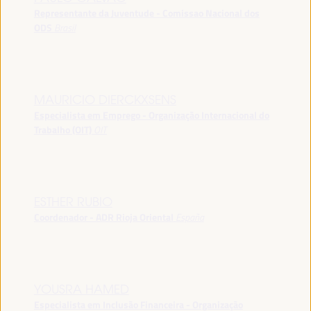
Representante da Juventude - Comissao Nacional dos
ODS
Brasil
MAURICIO DIERCKXSENS
Especialista em Emprego - Organização Internacional do
Trabalho (OIT)
OIT
ESTHER RUBIO
Coordenador - ADR Rioja Oriental
España
YOUSRA HAMED
Especialista em Inclusão Financeira - Organização