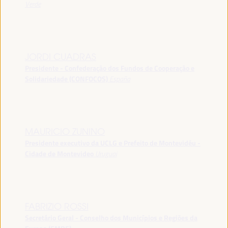
Verde
JORDI CUADRAS
Presidente - Confederação dos Fundos de Cooperação e
Solidariedade (CONFOCOS)
España
MAURICIO ZUNINO
Presidente executivo da UCLG e Prefeito de Montevidéu -
Cidade de Montevideo
Uruguai
FABRIZIO ROSSI
Secretário Geral - Conselho dos Municípios e Regiões da