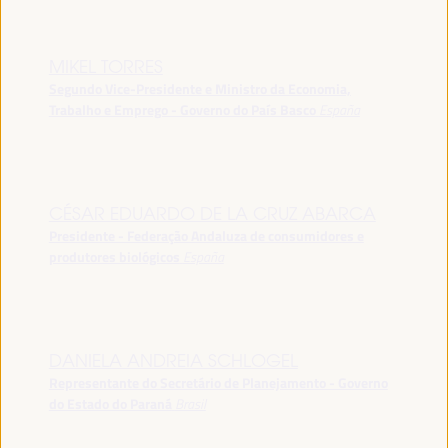
MIKEL TORRES
Segundo Vice-Presidente e Ministro da Economia,
Trabalho e Emprego - Governo do País Basco
España
CÉSAR EDUARDO DE LA CRUZ ABARCA
Presidente - Federação Andaluza de consumidores e
produtores biológicos
España
DANIELA ANDREIA SCHLOGEL
Representante do Secretário de Planejamento - Governo
do Estado do Paraná
Brasil