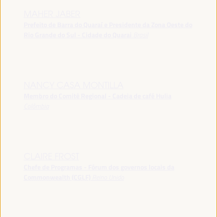
MAHER JABER
Prefeito de Barra do Quaraí e Presidente da Zona Oeste do
Rio Grande do Sul - Cidade do Quarai
Brasil
NANCY CASA MONTILLA
Membro do Comitê Regional - Cadeia de café Hulia
Colômbia
CLAIRE FROST
Chefe de Programas - Fórum dos governos locais da
Commonwealth (CGLF)
Reino Unido