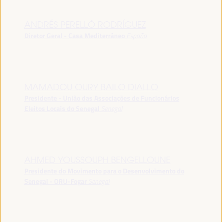
ANDRÉS PERELLÓ RODRÍGUEZ
Diretor Geral - Casa Mediterráneo
España
MAMADOU OURY BAILO DIALLO
Presidente - União das Associações de Funcionários
Eleitos Locais do Senegal
Senegal
AHMED YOUSSOUPH BENGELLOUNE
Presidente do Movimento para o Desenvolvimento do
Senegal - ORU-Fogar
Senegal