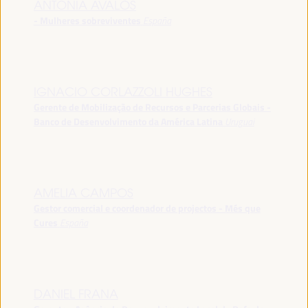
ANTONIA ÁVALOS
- Mulheres sobreviventes
España
IGNACIO CORLAZZOLI HUGHES
Gerente de Mobilização de Recursos e Parcerias Globais -
Banco de Desenvolvimento da América Latina
Uruguai
AMELIA CAMPOS
Gestor comercial e coordenador de projectos - Més que
Cures
España
DANIEL FRANA