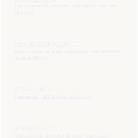
Representante da Juventude - Comissao Nacional dos
ODS
Brasil
MAURICIO DIERCKXSENS
Especialista em Emprego - Organização Internacional do
Trabalho (OIT)
OIT
ESTHER RUBIO
Coordenador - ADR Rioja Oriental
España
YOUSRA HAMED
Especialista em Inclusão Financeira - Organização