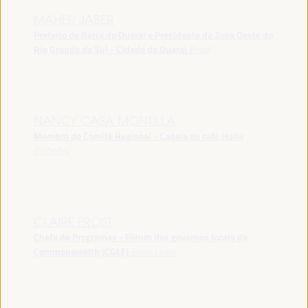
MAHER JABER
Prefeito de Barra do Quaraí e Presidente da Zona Oeste do
Rio Grande do Sul - Cidade do Quarai
Brasil
NANCY CASA MONTILLA
Membro do Comitê Regional - Cadeia de café Hulia
Colômbia
CLAIRE FROST
Chefe de Programas - Fórum dos governos locais da
Commonwealth (CGLF)
Reino Unido