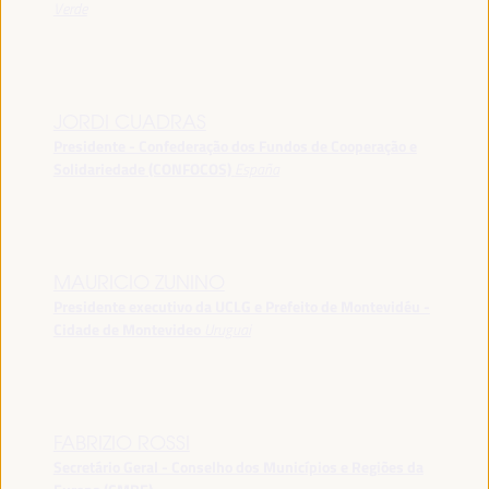
Verde
JORDI CUADRAS
Presidente - Confederação dos Fundos de Cooperação e
Solidariedade (CONFOCOS)
España
MAURICIO ZUNINO
Presidente executivo da UCLG e Prefeito de Montevidéu -
Cidade de Montevideo
Uruguai
FABRIZIO ROSSI
Secretário Geral - Conselho dos Municípios e Regiões da