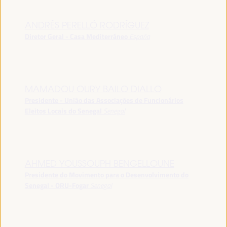
ANDRÉS PERELLÓ RODRÍGUEZ
Diretor Geral - Casa Mediterráneo
España
MAMADOU OURY BAILO DIALLO
Presidente - União das Associações de Funcionários
Eleitos Locais do Senegal
Senegal
AHMED YOUSSOUPH BENGELLOUNE
Presidente do Movimento para o Desenvolvimento do
Senegal - ORU-Fogar
Senegal