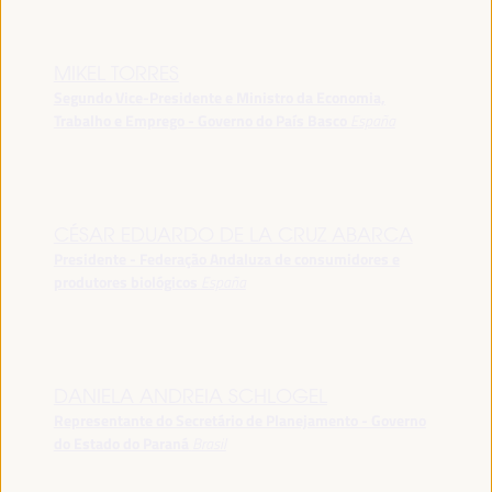
MIKEL TORRES
Segundo Vice-Presidente e Ministro da Economia,
Trabalho e Emprego - Governo do País Basco
España
CÉSAR EDUARDO DE LA CRUZ ABARCA
Presidente - Federação Andaluza de consumidores e
produtores biológicos
España
DANIELA ANDREIA SCHLOGEL
Representante do Secretário de Planejamento - Governo
do Estado do Paraná
Brasil