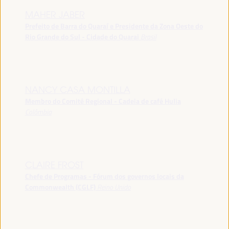
MAHER JABER
Prefeito de Barra do Quaraí e Presidente da Zona Oeste do
Rio Grande do Sul - Cidade do Quarai
Brasil
NANCY CASA MONTILLA
Membro do Comitê Regional - Cadeia de café Hulia
Colômbia
CLAIRE FROST
Chefe de Programas - Fórum dos governos locais da
Commonwealth (CGLF)
Reino Unido