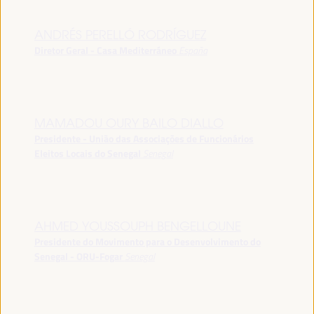
ANDRÉS PERELLÓ RODRÍGUEZ
Diretor Geral - Casa Mediterráneo
España
MAMADOU OURY BAILO DIALLO
Presidente - União das Associações de Funcionários
Eleitos Locais do Senegal
Senegal
AHMED YOUSSOUPH BENGELLOUNE
Presidente do Movimento para o Desenvolvimento do
Senegal - ORU-Fogar
Senegal