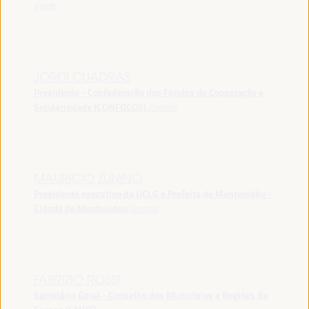
Verde
JORDI CUADRAS
Presidente - Confederação dos Fundos de Cooperação e
Solidariedade (CONFOCOS)
España
MAURICIO ZUNINO
Presidente executivo da UCLG e Prefeito de Montevidéu -
Cidade de Montevideo
Uruguai
FABRIZIO ROSSI
Secretário Geral - Conselho dos Municípios e Regiões da