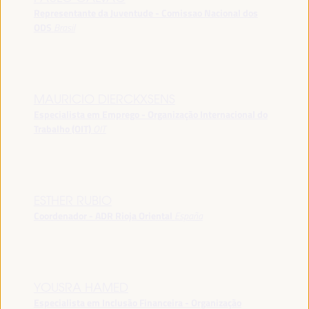
Representante da Juventude - Comissao Nacional dos
ODS
Brasil
MAURICIO DIERCKXSENS
Especialista em Emprego - Organização Internacional do
Trabalho (OIT)
OIT
ESTHER RUBIO
Coordenador - ADR Rioja Oriental
España
YOUSRA HAMED
Especialista em Inclusão Financeira - Organização