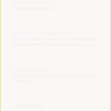
ANTONIA ÁVALOS
- Mulheres sobreviventes
España
IGNACIO CORLAZZOLI HUGHES
Gerente de Mobilização de Recursos e Parcerias Globais -
Banco de Desenvolvimento da América Latina
Uruguai
AMELIA CAMPOS
Gestor comercial e coordenador de projectos - Més que
Cures
España
DANIEL FRANA