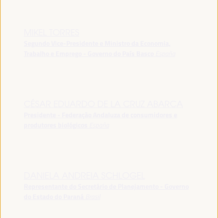
MIKEL TORRES
Segundo Vice-Presidente e Ministro da Economia,
Trabalho e Emprego - Governo do País Basco
España
CÉSAR EDUARDO DE LA CRUZ ABARCA
Presidente - Federação Andaluza de consumidores e
produtores biológicos
España
DANIELA ANDREIA SCHLOGEL
Representante do Secretário de Planejamento - Governo
do Estado do Paraná
Brasil