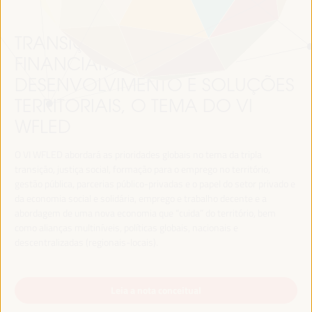
TRANSIÇÃO JUSTA,
FINANCIAMENTO DO
DESENVOLVIMENTO E SOLUÇÕES
TERRITORIAIS, O TEMA DO VI
WFLED
O VI WFLED abordará as prioridades globais no tema da tripla
transição, justiça social, formação para o emprego no território,
gestão pública, parcerias público-privadas e o papel do setor privado e
da economia social e solidária, emprego e trabalho decente e a
abordagem de uma nova economia que “cuida” do território, bem
como alianças multiníveis, políticas globais, nacionais e
descentralizadas (regionais-locais).
Leia a nota conceitual