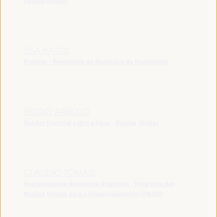
Europa (CMRE)
ISSA KASSIS
Prefeito - Presidente do Município de Rammallah
PEDRO ARROJO
Relator Especial sobre a água - Nações Unidas
CLAUDIO TOMASI
Representante Residente Argentina - Programa das
Nações Unidas para o Desenvolvimento (PNUD)