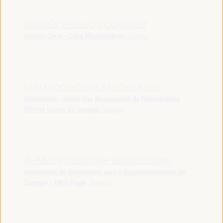
ANDRÉS PERELLÓ RODRÍGUEZ
Diretor Geral - Casa Mediterráneo
España
MAMADOU OURY BAILO DIALLO
Presidente - União das Associações de Funcionários
Eleitos Locais do Senegal
Senegal
AHMED YOUSSOUPH BENGELLOUNE
Presidente do Movimento para o Desenvolvimento do
Senegal - ORU-Fogar
Senegal