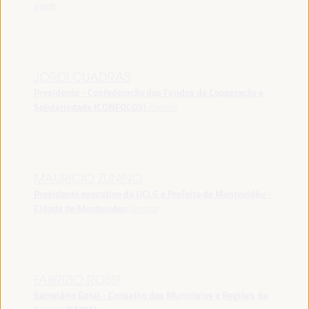
Verde
JORDI CUADRAS
Presidente - Confederação dos Fundos de Cooperação e
Solidariedade (CONFOCOS)
España
MAURICIO ZUNINO
Presidente executivo da UCLG e Prefeito de Montevidéu -
Cidade de Montevideo
Uruguai
FABRIZIO ROSSI
Secretário Geral - Conselho dos Municípios e Regiões da