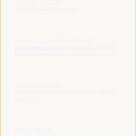
ANTONIA ÁVALOS
- Mulheres sobreviventes
España
IGNACIO CORLAZZOLI HUGHES
Gerente de Mobilização de Recursos e Parcerias Globais -
Banco de Desenvolvimento da América Latina
Uruguai
AMELIA CAMPOS
Gestor comercial e coordenador de projectos - Més que
Cures
España
DANIEL FRANA