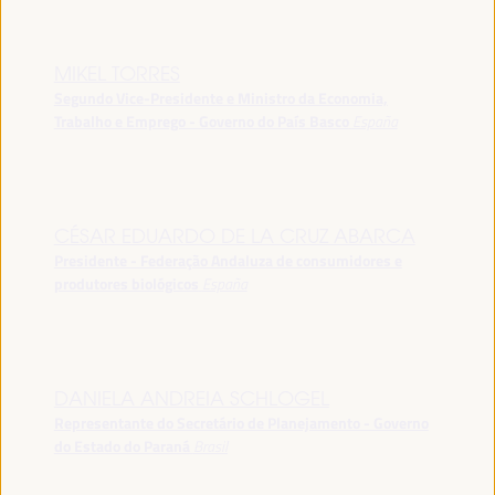
MIKEL TORRES
Segundo Vice-Presidente e Ministro da Economia,
Trabalho e Emprego - Governo do País Basco
España
CÉSAR EDUARDO DE LA CRUZ ABARCA
Presidente - Federação Andaluza de consumidores e
produtores biológicos
España
DANIELA ANDREIA SCHLOGEL
Representante do Secretário de Planejamento - Governo
do Estado do Paraná
Brasil