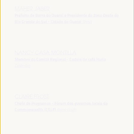
MAHER JABER
Prefeito de Barra do Quaraí e Presidente da Zona Oeste do
Rio Grande do Sul - Cidade do Quarai
Brasil
NANCY CASA MONTILLA
Membro do Comitê Regional - Cadeia de café Hulia
Colômbia
CLAIRE FROST
Chefe de Programas - Fórum dos governos locais da
Commonwealth (CGLF)
Reino Unido