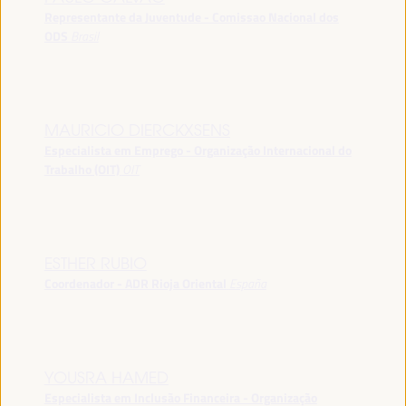
Representante da Juventude - Comissao Nacional dos
ODS
Brasil
MAURICIO DIERCKXSENS
Especialista em Emprego - Organização Internacional do
Trabalho (OIT)
OIT
ESTHER RUBIO
Coordenador - ADR Rioja Oriental
España
YOUSRA HAMED
Especialista em Inclusão Financeira - Organização