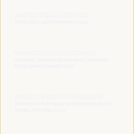
ANDRÉS PERELLÓ RODRÍGUEZ
Diretor Geral - Casa Mediterráneo
España
MAMADOU OURY BAILO DIALLO
Presidente - União das Associações de Funcionários
Eleitos Locais do Senegal
Senegal
AHMED YOUSSOUPH BENGELLOUNE
Presidente do Movimento para o Desenvolvimento do
Senegal - ORU-Fogar
Senegal