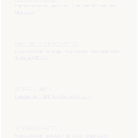
Representante da Juventude - Comissao Nacional dos
ODS
Brasil
MAURICIO DIERCKXSENS
Especialista em Emprego - Organização Internacional do
Trabalho (OIT)
OIT
ESTHER RUBIO
Coordenador - ADR Rioja Oriental
España
YOUSRA HAMED
Especialista em Inclusão Financeira - Organização