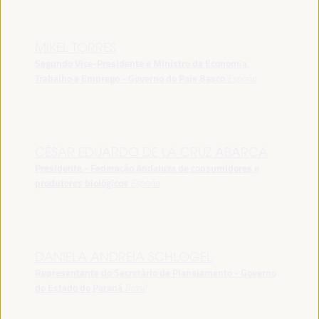
MIKEL TORRES
Segundo Vice-Presidente e Ministro da Economia,
Trabalho e Emprego - Governo do País Basco
España
CÉSAR EDUARDO DE LA CRUZ ABARCA
Presidente - Federação Andaluza de consumidores e
produtores biológicos
España
DANIELA ANDREIA SCHLOGEL
Representante do Secretário de Planejamento - Governo
do Estado do Paraná
Brasil