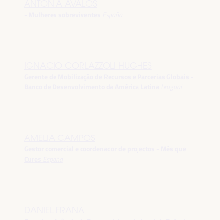
ANTONIA ÁVALOS
- Mulheres sobreviventes
España
IGNACIO CORLAZZOLI HUGHES
Gerente de Mobilização de Recursos e Parcerias Globais -
Banco de Desenvolvimento da América Latina
Uruguai
AMELIA CAMPOS
Gestor comercial e coordenador de projectos - Més que
Cures
España
DANIEL FRANA