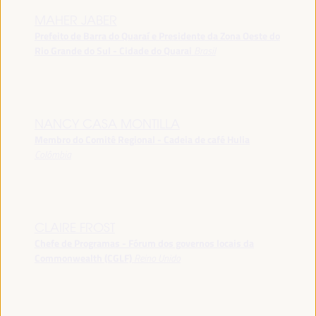
MAHER JABER
Prefeito de Barra do Quaraí e Presidente da Zona Oeste do
Rio Grande do Sul - Cidade do Quarai
Brasil
NANCY CASA MONTILLA
Membro do Comitê Regional - Cadeia de café Hulia
Colômbia
CLAIRE FROST
Chefe de Programas - Fórum dos governos locais da
Commonwealth (CGLF)
Reino Unido