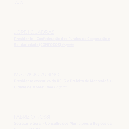
Verde
JORDI CUADRAS
Presidente - Confederação dos Fundos de Cooperação e
Solidariedade (CONFOCOS)
España
MAURICIO ZUNINO
Presidente executivo da UCLG e Prefeito de Montevidéu -
Cidade de Montevideo
Uruguai
FABRIZIO ROSSI
Secretário Geral - Conselho dos Municípios e Regiões da