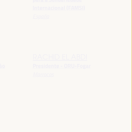
Internacional (FAMSI)
España
RACHID EL ABDI
ção
Presidente - ORU-Fogar
Marrocos