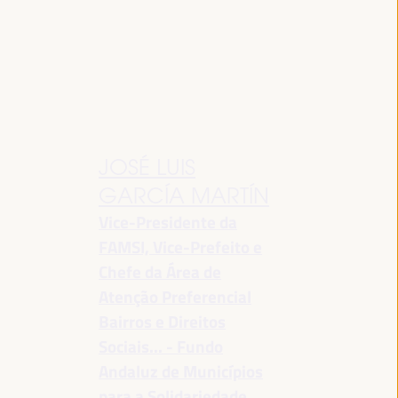
JOSÉ LUIS
GARCÍA MARTÍN
Vice-Presidente da
FAMSI, Vice-Prefeito e
Chefe da Área de
Atenção Preferencial
Bairros e Direitos
Sociais... - Fundo
Andaluz de Municípios
para a Solidariedade