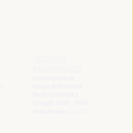
GEORGIA
KARAVANGELI
o
Coordenadora da
Equipa de Economia
i
Social e Solidária e
Inovação Social - REAS
Rede de redes
España