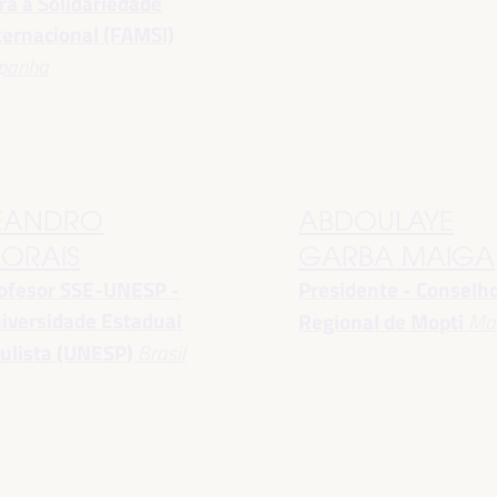
ra a Solidariedade
ternacional (FAMSI)
panha
EANDRO
ABDOULAYE
ORAIS
GARBA MAIGA
ofesor SSE-UNESP -
Presidente - Conselh
iversidade Estadual
Regional de Mopti
Mal
ulista (UNESP)
Brasil