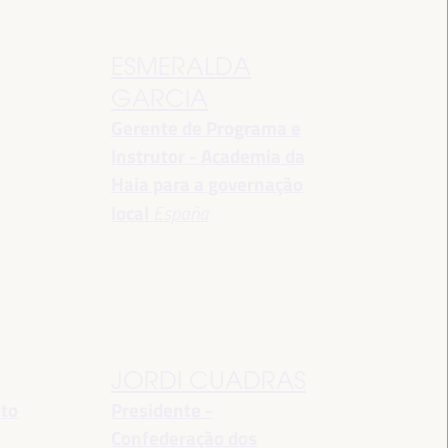
ESMERALDA
GARCIA
Gerente de Programa e
Instrutor - Academia da
Haia para a governação
local
España
JORDI CUADRAS
nto
Presidente -
Confederação dos