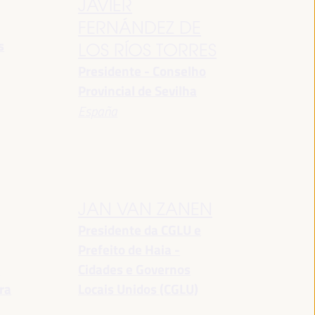
JAVIER
FERNÁNDEZ DE
s
LOS RÍOS TORRES
Presidente - Conselho
Provincial de Sevilha
España
JAN VAN ZANEN
Presidente da CGLU e
Prefeito de Haia -
a
Cidades e Governos
ra
Locais Unidos (CGLU)