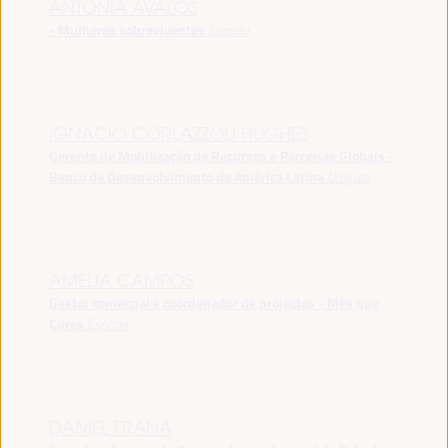
ANTONIA ÁVALOS
- Mulheres sobreviventes
España
IGNACIO CORLAZZOLI HUGHES
Gerente de Mobilização de Recursos e Parcerias Globais -
Banco de Desenvolvimento da América Latina
Uruguai
AMELIA CAMPOS
Gestor comercial e coordenador de projectos - Més que
Cures
España
DANIEL FRANA