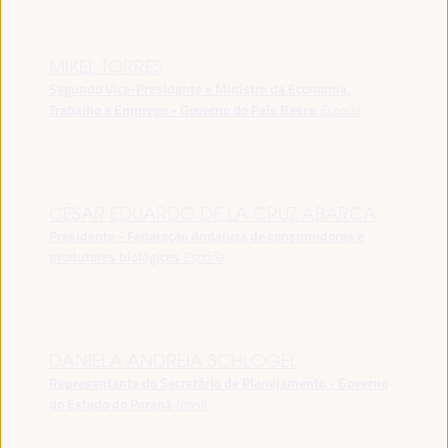
MIKEL TORRES
Segundo Vice-Presidente e Ministro da Economia,
Trabalho e Emprego - Governo do País Basco
España
CÉSAR EDUARDO DE LA CRUZ ABARCA
Presidente - Federação Andaluza de consumidores e
produtores biológicos
España
DANIELA ANDREIA SCHLOGEL
Representante do Secretário de Planejamento - Governo
do Estado do Paraná
Brasil