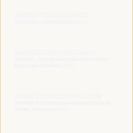
ANDRÉS PERELLÓ RODRÍGUEZ
Diretor Geral - Casa Mediterráneo
España
MAMADOU OURY BAILO DIALLO
Presidente - União das Associações de Funcionários
Eleitos Locais do Senegal
Senegal
AHMED YOUSSOUPH BENGELLOUNE
Presidente do Movimento para o Desenvolvimento do
Senegal - ORU-Fogar
Senegal