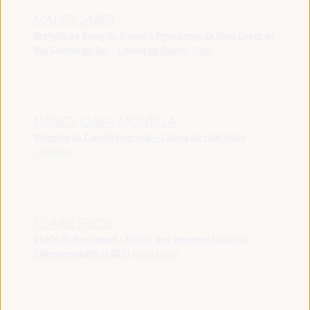
MAHER JABER
Prefeito de Barra do Quaraí e Presidente da Zona Oeste do
Rio Grande do Sul - Cidade do Quarai
Brasil
NANCY CASA MONTILLA
Membro do Comitê Regional - Cadeia de café Hulia
Colômbia
CLAIRE FROST
Chefe de Programas - Fórum dos governos locais da
Commonwealth (CGLF)
Reino Unido