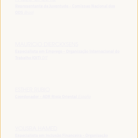
Representante da Juventude - Comissao Nacional dos
ODS
Brasil
MAURICIO DIERCKXSENS
Especialista em Emprego - Organização Internacional do
Trabalho (OIT)
OIT
ESTHER RUBIO
Coordenador - ADR Rioja Oriental
España
YOUSRA HAMED
Especialista em Inclusão Financeira - Organização