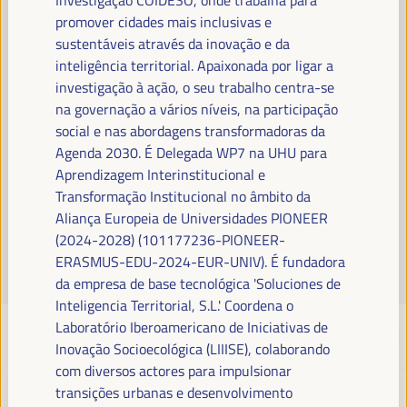
Leia mais
promover cidades mais inclusivas e
sustentáveis através da inovação e da
inteligência territorial. Apaixonada por ligar a
investigação à ação, o seu trabalho centra-se
na governação a vários níveis, na participação
social e nas abordagens transformadoras da
Agenda 2030. É Delegada WP7 na UHU para
Aprendizagem Interinstitucional e
Transformação Institucional no âmbito da
Aliança Europeia de Universidades PIONEER
(2024-2028) (101177236-PIONEER-
ERASMUS-EDU-2024-EUR-UNIV). É fundadora
da empresa de base tecnológica 'Soluciones de
Inteligencia Territorial, S.L.' Coordena o
Laboratório Iberoamericano de Iniciativas de
Inovação Socioecológica (LIIISE), colaborando
com diversos actores para impulsionar
transições urbanas e desenvolvimento