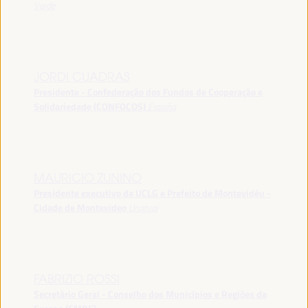
Verde
JORDI CUADRAS
Presidente - Confederação dos Fundos de Cooperação e
Solidariedade (CONFOCOS)
España
MAURICIO ZUNINO
Presidente executivo da UCLG e Prefeito de Montevidéu -
Cidade de Montevideo
Uruguai
FABRIZIO ROSSI
Secretário Geral - Conselho dos Municípios e Regiões da