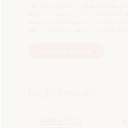
formação para o emprego no território, gest
do setor privado e da economia social e sol
abordagem de uma nova economia que “cuida
políticas globais, nacionais e descentralizad
Leia a nota conceitual
PALESTRANTES
MARÍA JESÚS
A