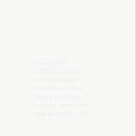
GEORGIA
KARAVANGELI
o
Coordenadora da
Equipa de Economia
i
Social e Solidária e
Inovação Social - REAS
Rede de redes
España