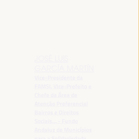
JOSÉ LUIS
GARCÍA MARTÍN
Vice-Presidente da
FAMSI, Vice-Prefeito e
Chefe da Área de
Atenção Preferencial
Bairros e Direitos
Sociais... - Fundo
Andaluz de Municípios
para a Solidariedade