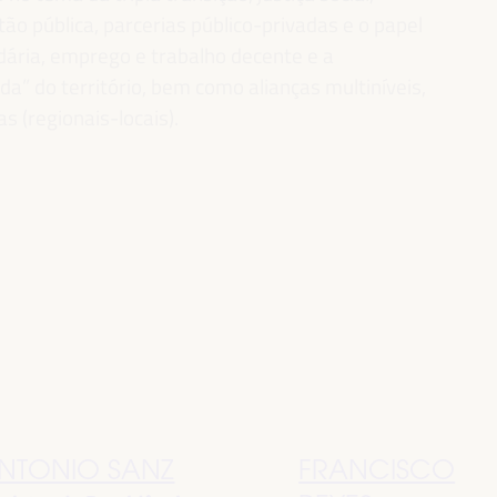
ão pública, parcerias público-privadas e o papel
idária, emprego e trabalho decente e a
” do território, bem como alianças multiníveis,
as (regionais-locais).
NTONIO SANZ
FRANCISCO