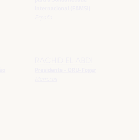
Internacional (FAMSI)
España
RACHID EL ABDI
ção
Presidente - ORU-Fogar
Marrocos