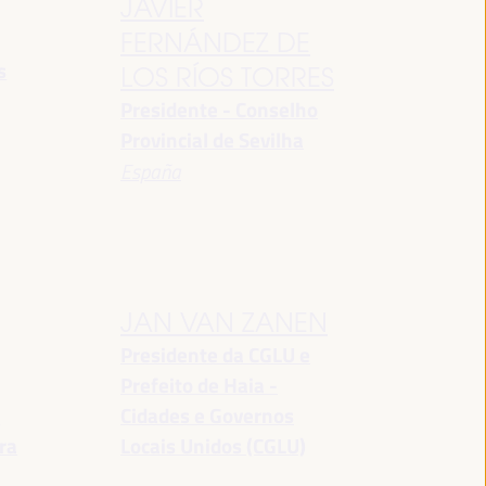
JAVIER
FERNÁNDEZ DE
s
LOS RÍOS TORRES
Presidente - Conselho
Provincial de Sevilha
España
JAN VAN ZANEN
Presidente da CGLU e
Prefeito de Haia -
a
Cidades e Governos
ra
Locais Unidos (CGLU)