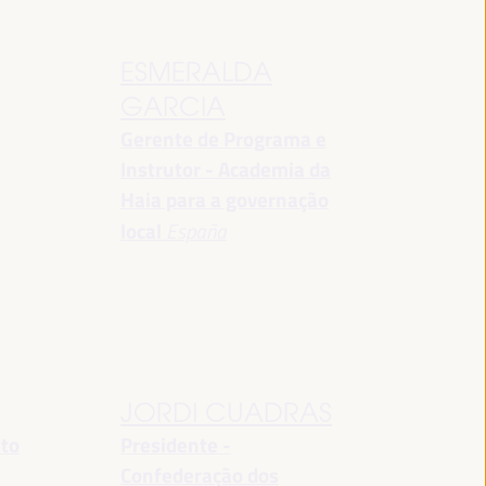
ESMERALDA
GARCIA
Gerente de Programa e
Instrutor - Academia da
Haia para a governação
local
España
JORDI CUADRAS
nto
Presidente -
Confederação dos