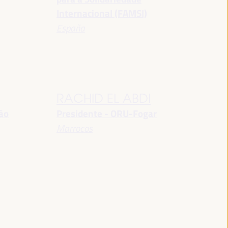
Internacional (FAMSI)
España
RACHID EL ABDI
ção
Presidente - ORU-Fogar
Marrocos