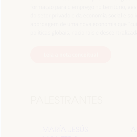
formação para o emprego no território, gest
do setor privado e da economia social e sol
abordagem de uma nova economia que “cuida
políticas globais, nacionais e descentralizad
Leia a nota conceitual
PALESTRANTES
MARÍA JESÚS
A