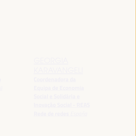
GEORGIA
KARAVANGELI
o
Coordenadora da
Equipa de Economia
i
Social e Solidária e
Inovação Social - REAS
Rede de redes
España