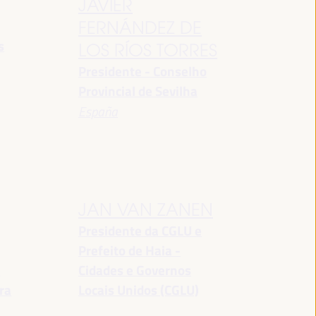
JAVIER
FERNÁNDEZ DE
s
LOS RÍOS TORRES
Presidente - Conselho
Provincial de Sevilha
España
JAN VAN ZANEN
Presidente da CGLU e
Prefeito de Haia -
a
Cidades e Governos
ra
Locais Unidos (CGLU)