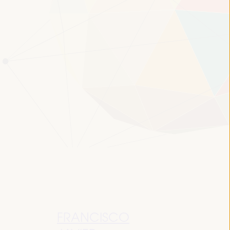
FRANCISCO