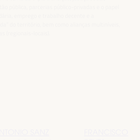
ão pública, parcerias público-privadas e o papel
idária, emprego e trabalho decente e a
” do território, bem como alianças multiníveis,
as (regionais-locais).
NTONIO SANZ
FRANCISCO