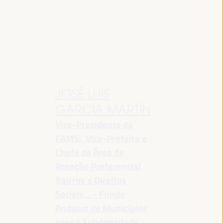
JOSÉ LUIS
GARCÍA MARTÍN
Vice-Presidente da
FAMSI, Vice-Prefeito e
Chefe da Área de
Atenção Preferencial
Bairros e Direitos
Sociais... - Fundo
Andaluz de Municípios
para a Solidariedade