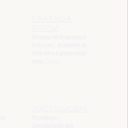
ESMERALDA
GARCIA
Gerente de Programa e
Instrutor - Academia da
Haia para a governação
local
España
JORDI CUADRAS
nto
Presidente -
Confederação dos