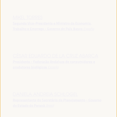
MIKEL TORRES
Segundo Vice-Presidente e Ministro da Economia,
Trabalho e Emprego - Governo do País Basco
España
CÉSAR EDUARDO DE LA CRUZ ABARCA
Presidente - Federação Andaluza de consumidores e
produtores biológicos
España
DANIELA ANDREIA SCHLOGEL
Representante do Secretário de Planejamento - Governo
do Estado do Paraná
Brasil