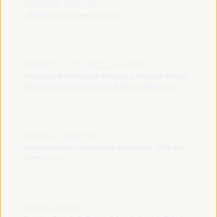
ANTONIA ÁVALOS
- Mulheres sobreviventes
España
IGNACIO CORLAZZOLI HUGHES
Gerente de Mobilização de Recursos e Parcerias Globais -
Banco de Desenvolvimento da América Latina
Uruguai
AMELIA CAMPOS
Gestor comercial e coordenador de projectos - Més que
Cures
España
DANIEL FRANA