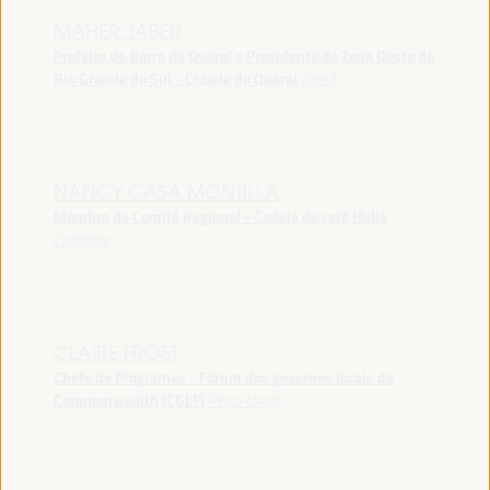
MAHER JABER
Prefeito de Barra do Quaraí e Presidente da Zona Oeste do
Rio Grande do Sul - Cidade do Quarai
Brasil
NANCY CASA MONTILLA
Membro do Comitê Regional - Cadeia de café Hulia
Colômbia
CLAIRE FROST
Chefe de Programas - Fórum dos governos locais da
Commonwealth (CGLF)
Reino Unido