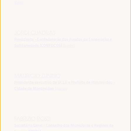
Verde
JORDI CUADRAS
Presidente - Confederação dos Fundos de Cooperação e
Solidariedade (CONFOCOS)
España
MAURICIO ZUNINO
Presidente executivo da UCLG e Prefeito de Montevidéu -
Cidade de Montevideo
Uruguai
FABRIZIO ROSSI
Secretário Geral - Conselho dos Municípios e Regiões da