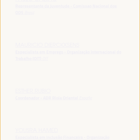
Representante da Juventude - Comissao Nacional dos
ODS
Brasil
MAURICIO DIERCKXSENS
Especialista em Emprego - Organização Internacional do
Trabalho (OIT)
OIT
ESTHER RUBIO
Coordenador - ADR Rioja Oriental
España
YOUSRA HAMED
Especialista em Inclusão Financeira - Organização