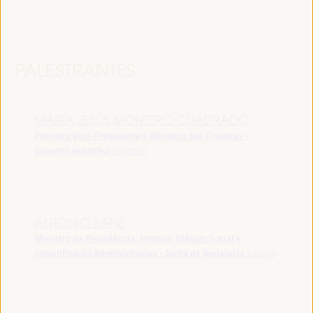
PALESTRANTES
MARÍA JESÚS MONTERO CUADRADO
Primeira Vice-Presidente e Ministra das Finanças -
Governo espanhol
Espanha
ANTONIO SANZ
Ministro da Presidência, Interior, Diálogo Social e
Simplificação Administrativa - Junta de Andalucía
España