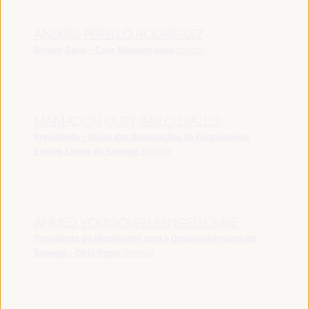
ANDRÉS PERELLÓ RODRÍGUEZ
Diretor Geral - Casa Mediterráneo
España
MAMADOU OURY BAILO DIALLO
Presidente - União das Associações de Funcionários
Eleitos Locais do Senegal
Senegal
AHMED YOUSSOUPH BENGELLOUNE
Presidente do Movimento para o Desenvolvimento do
Senegal - ORU-Fogar
Senegal