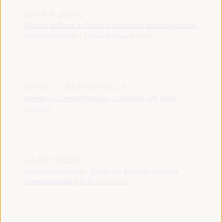
MAHER JABER
Prefeito de Barra do Quaraí e Presidente da Zona Oeste do
Rio Grande do Sul - Cidade do Quarai
Brasil
NANCY CASA MONTILLA
Membro do Comitê Regional - Cadeia de café Hulia
Colômbia
CLAIRE FROST
Chefe de Programas - Fórum dos governos locais da
Commonwealth (CGLF)
Reino Unido