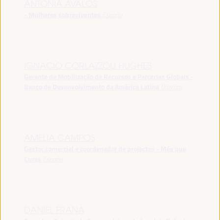
ANTONIA ÁVALOS
- Mulheres sobreviventes
España
IGNACIO CORLAZZOLI HUGHES
Gerente de Mobilização de Recursos e Parcerias Globais -
Banco de Desenvolvimento da América Latina
Uruguai
AMELIA CAMPOS
Gestor comercial e coordenador de projectos - Més que
Cures
España
DANIEL FRANA