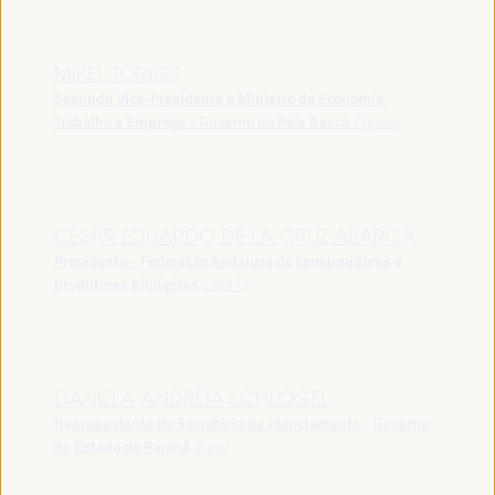
MIKEL TORRES
Segundo Vice-Presidente e Ministro da Economia,
Trabalho e Emprego - Governo do País Basco
España
CÉSAR EDUARDO DE LA CRUZ ABARCA
Presidente - Federação Andaluza de consumidores e
produtores biológicos
España
DANIELA ANDREIA SCHLOGEL
Representante do Secretário de Planejamento - Governo
do Estado do Paraná
Brasil