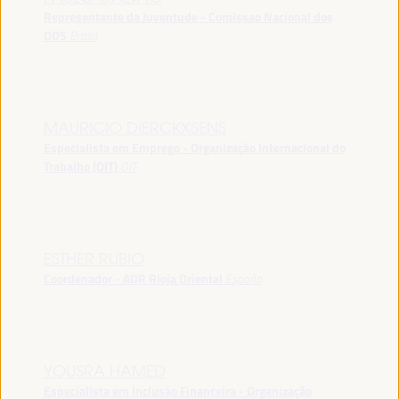
Representante da Juventude - Comissao Nacional dos
ODS
Brasil
MAURICIO DIERCKXSENS
Especialista em Emprego - Organização Internacional do
Trabalho (OIT)
OIT
ESTHER RUBIO
Coordenador - ADR Rioja Oriental
España
YOUSRA HAMED
Especialista em Inclusão Financeira - Organização