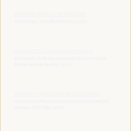
ANDRÉS PERELLÓ RODRÍGUEZ
Diretor Geral - Casa Mediterráneo
España
MAMADOU OURY BAILO DIALLO
Presidente - União das Associações de Funcionários
Eleitos Locais do Senegal
Senegal
AHMED YOUSSOUPH BENGELLOUNE
Presidente do Movimento para o Desenvolvimento do
Senegal - ORU-Fogar
Senegal