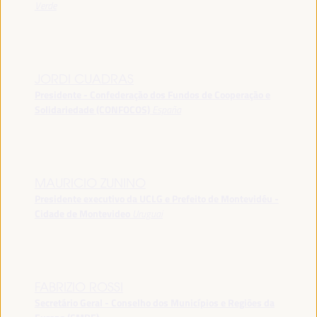
Verde
JORDI CUADRAS
Presidente - Confederação dos Fundos de Cooperação e
Solidariedade (CONFOCOS)
España
MAURICIO ZUNINO
Presidente executivo da UCLG e Prefeito de Montevidéu -
Cidade de Montevideo
Uruguai
FABRIZIO ROSSI
Secretário Geral - Conselho dos Municípios e Regiões da