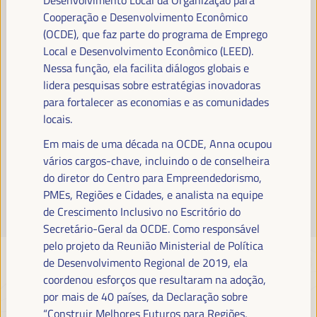
Leia mais
Cooperação e Desenvolvimento Econômico
(OCDE), que faz parte do programa de Emprego
Local e Desenvolvimento Econômico (LEED).
Nessa função, ela facilita diálogos globais e
lidera pesquisas sobre estratégias inovadoras
para fortalecer as economias e as comunidades
locais.
Em mais de uma década na OCDE, Anna ocupou
vários cargos-chave, incluindo o de conselheira
do diretor do Centro para Empreendedorismo,
PMEs, Regiões e Cidades, e analista na equipe
de Crescimento Inclusivo no Escritório do
Secretário-Geral da OCDE. Como responsável
pelo projeto da Reunião Ministerial de Política
de Desenvolvimento Regional de 2019, ela
coordenou esforços que resultaram na adoção,
por mais de 40 países, da Declaração sobre
“Construir Melhores Futuros para Regiões,