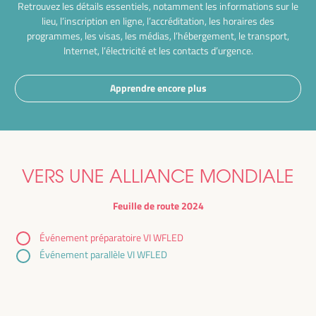
Retrouvez les détails essentiels, notamment les informations sur le
lieu, l’inscription en ligne, l’accréditation, les horaires des
programmes, les visas, les médias, l’hébergement, le transport,
Internet, l’électricité et les contacts d’urgence.
Apprendre encore plus
VERS UNE ALLIANCE MONDIALE
Feuille de route 2024
Événement préparatoire VI WFLED
Événement parallèle VI WFLED