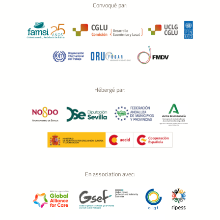
Convoqué par:
Hébergé par:
En association avec: