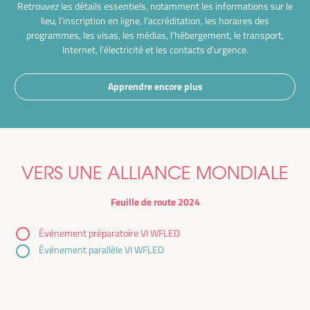
Retrouvez les détails essentiels, notamment les informations sur le
lieu, l’inscription en ligne, l’accréditation, les horaires des
programmes, les visas, les médias, l’hébergement, le transport,
Internet, l’électricité et les contacts d’urgence.
Apprendre encore plus
VERS UNE ALLIANCE MONDIALE
Feuille de route 2024
Événement préparatoire VI WFLED
Événement parallèle VI WFLED