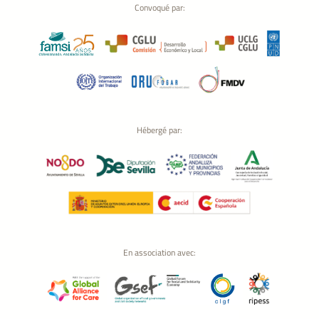
Convoqué par:
Hébergé par:
En association avec: