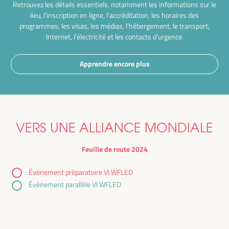
Retrouvez les détails essentiels, notamment les informations sur le
lieu, l’inscription en ligne, l’accréditation, les horaires des
programmes, les visas, les médias, l’hébergement, le transport,
Internet, l’électricité et les contacts d’urgence.
Apprendre encore plus
VERS UNE ALLIANCE MONDIALE
Feuille de route 2024
Événement préparatoire VI WFLED
Événement parallèle VI WFLED