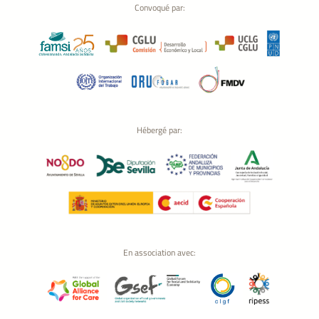
Convoqué par:
Hébergé par:
En association avec: