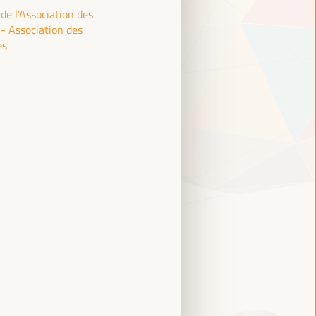
de l'Association des
- Association des
es