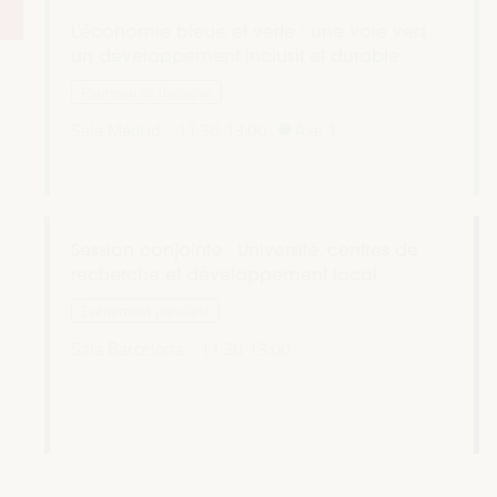
L’économie bleue et verte : une voie vers
un développement inclusif et durable
Panneau de dialogue
Sala Madrid -
11:30
13:00
Axe 1
Session conjointe : Université, centres de
recherche et développement local
Événement parallèle
Sala Barcelona -
11:30
13:00