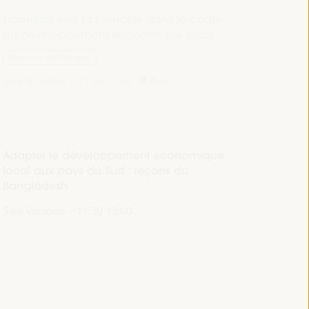
Transition vers la formalité dans le cadre
du développement économique local
Panneau de dialogue
Sala Bruselas -
11:30
13:00
Axe 1
Adapter le développement économique
local aux pays du Sud : leçons du
Bangladesh
Sala Varsovia -
11:30
13:00