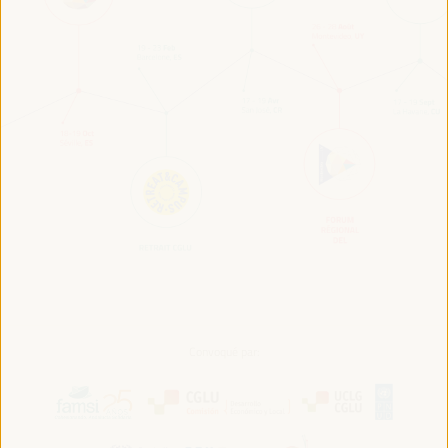
Convoqué par: