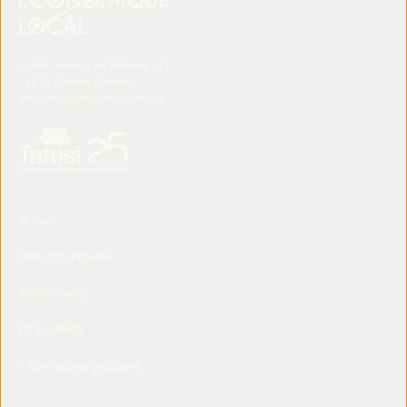
FAMSI. Avenida del Brillante 177
14012 Córdoba (España)
secretariat@ledworldforum.org
Accueil
Note conceptuelle
Intervenants
Programme
Informations pratiques