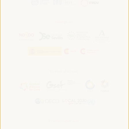
Hébergé par:
En association avec:
En collaboration avec :