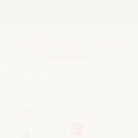
Apprendre encore plus
VERS UNE ALLIANCE MONDIALE
Feuille de route 2024
Événement préparatoire VI WFLED
Événement parallèle VI WFLED