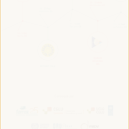
Convoqué par: