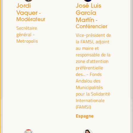
Lire la suite
Jordi
José Luis
Vaquer
García
-
Modérateur
Martín
-
Conférencier
Secrétaire
général -
Vice-président de
Metropolis
la FAMSI, adjoint
au maire et
responsable de la
zone d'attention
préférentielle
des... - Fonds
Andalou des
Municipalités
pour la Solidarité
Internationale
(FAMSI)
Espagne