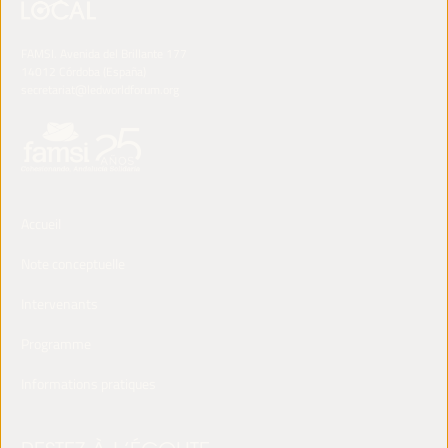
FAMSI. Avenida del Brillante 177
14012 Córdoba (España)
secretariat@ledworldforum.org
Accueil
Note conceptuelle
Intervenants
Programme
Informations pratiques