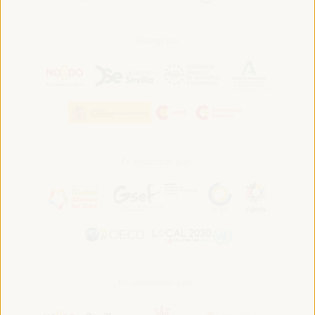
Hébergé par:
En association avec:
En collaboration avec :