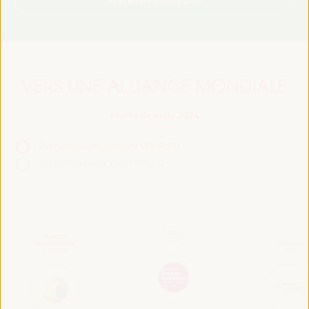
VERS UNE ALLIANCE MONDIALE
Feuille de route 2024
Événement préparatoire VI WFLED
Événement parallèle VI WFLED