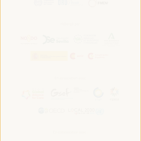
Hébergé par:
En association avec:
En collaboration avec :