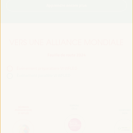
Apprendre encore plus
VERS UNE ALLIANCE MONDIALE
Feuille de route 2024
Événement préparatoire VI WFLED
Événement parallèle VI WFLED