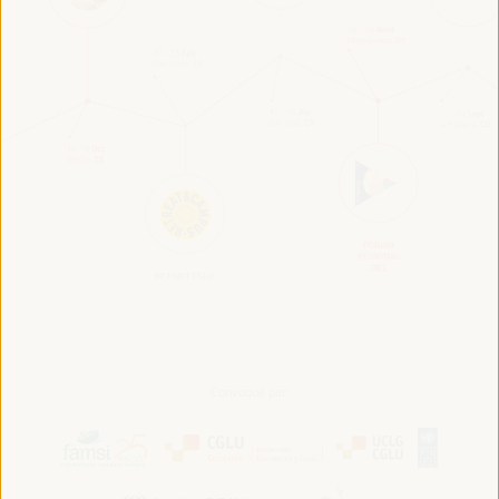
Convoqué par: