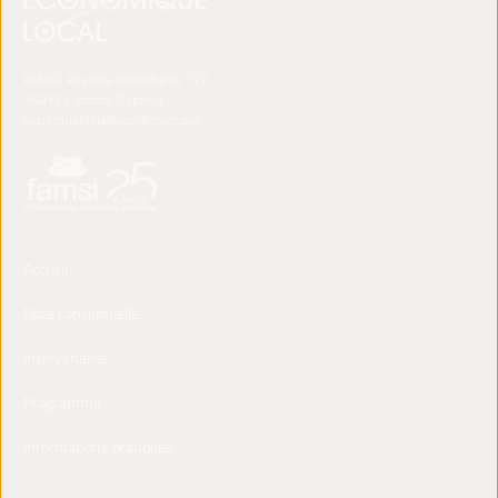
FAMSI. Avenida del Brillante 177
14012 Córdoba (España)
secretariat@ledworldforum.org
Accueil
Note conceptuelle
Intervenants
Programme
Informations pratiques