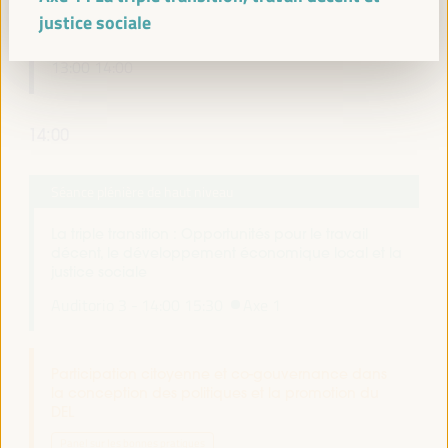
justice sociale
Pause déjeuner
13:00
14:00
14:00
Séance plénière de haut niveau
La triple transition : Opportunités pour le travail
décent, le développement économique local et la
justice sociale
Auditorio 3 -
14:00
15:30
Axe 1
Participation citoyenne et co-gouvernance dans
la conception des politiques et la promotion du
DEL
Panel sur les bonnes pratiques