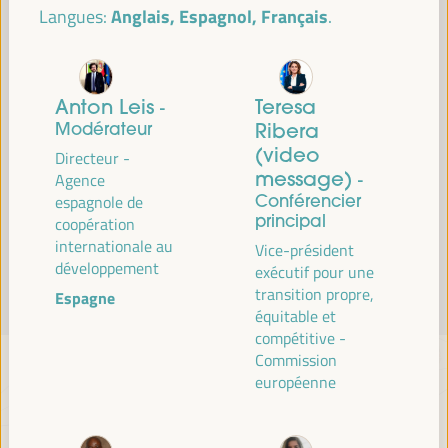
Anglais, Espagnol, Français
Langues:
Lire la suite
Anton Leis
Teresa
-
Modérateur
Ribera
(video
Directeur -
message)
Agence
-
Conférencier
espagnole de
principal
coopération
internationale au
Vice-président
développement
exécutif pour une
transition propre,
Espagne
équitable et
compétitive -
Commission
européenne