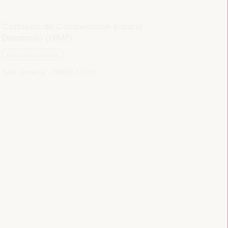
Comisión de Cooperación para el
Desarrollo (FEMP)
Événement fermé
Sala Venecia -
09:30
11:00