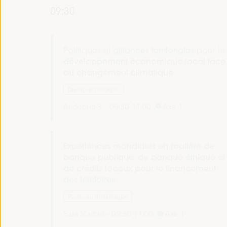
09:30
Politiques et alliances territoriales pour le
développement économique local face
au changement climatique
Dialogue politique
Auditorio 3 -
09:30
11:00
Axe 1
Expériences mondiales en matière de
banque publique, de banque éthique et
de crédits locaux pour le financement
des territoires
Panneau de dialogue
Sala Madrid -
09:30
11:00
Axe 1