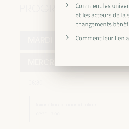
Comment les univers
PROGRAMME
et les acteurs de la
changements bénéfiq
Comment leur lien a
MARDI 1 AVRIL
MERCREDI 2 AVRIL
08:30
Inscription et accréditation
08:30
17:00