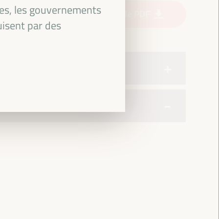
ses, les gouvernements
Télécharger le PDF
uisent par des