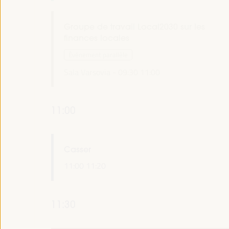
Groupe de travail Local2030 sur les
finances locales
Événement parallèle
Sala Varsovia -
09:30
11:00
11:00
Casser
11:00
11:20
11:30