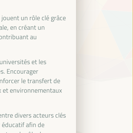
 jouent un rôle clé grâce
iale, en créant un
contribuant au
niversités et les
es. Encourager
forcer le transfert de
aux et environnementaux
entre divers acteurs clés
éducatif afin de