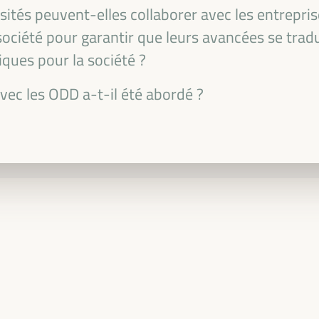
ités peuvent-elles collaborer avec les entrepri
 société pour garantir que leurs avancées se trad
ues pour la société ?
vec les ODD a-t-il été abordé ?