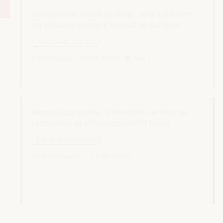
L’économie bleue et verte : une voie vers
un développement inclusif et durable
Panneau de dialogue
Sala Madrid -
11:30
13:00
Axe 1
Session conjointe : Université, centres de
recherche et développement local
Événement parallèle
Sala Barcelona -
11:30
13:00