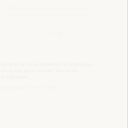
Transition vers la formalité dans le cadre
du développement économique local
Panneau de dialogue
Sala Bruselas -
11:30
13:00
Axe 1
Adapter le développement économique
local aux pays du Sud : leçons du
Bangladesh
Sala Varsovia -
11:30
13:00