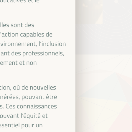
lles sont des
’action capables de
nvironnement, l’inclusion
mant des professionnels,
pement et non
tion, où de nouvelles
énérées, pouvant être
es. Ces connaissances
ouvant l’équité et
essentiel pour un