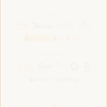
Hébergé par:
En association avec:
En collaboration avec :