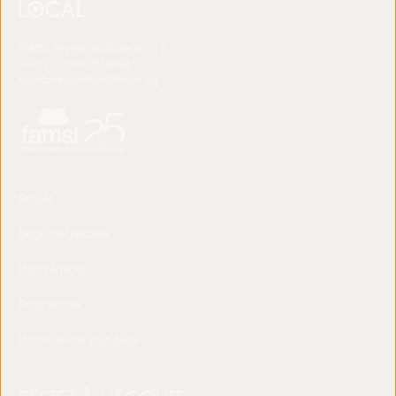
FAMSI. Avenida del Brillante 177
14012 Córdoba (España)
secretariat@ledworldforum.org
Accueil
Note conceptuelle
Intervenants
Programme
Informations pratiques