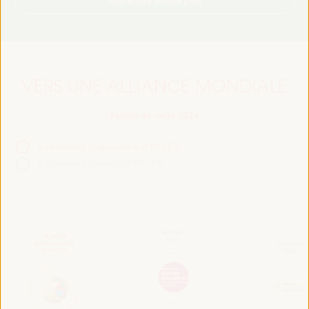
VERS UNE ALLIANCE MONDIALE
Feuille de route 2024
Événement préparatoire VI WFLED
Événement parallèle VI WFLED