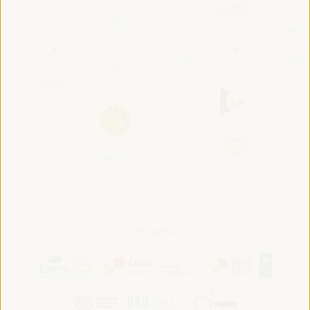
Convoqué par: