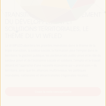
TRANSITION JUSTE, FINANCEMENT
DU DÉVELOPPEMENT ET
SOLUTIONS TERRITORIALES, LE
THÈME DU VI WFLED
Le VI WFLED abordera les priorités mondiales dans le thème de la
triple transition, la justice sociale, la formation pour l’emploi dans le
territoire, la gestion publique, les partenariats public-privé et le rôle du
secteur privé et de l’économie sociale et solidaire, l’emploi et le travail
décent et l’approche d’une nouvelle économie qui « prend soin » du
territoire, ainsi que les alliances multiniveaux, les politiques
mondiales, nationales et décentralisées (régionales-locales).
Lisez la note conceptuelle