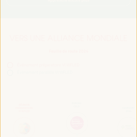
VERS UNE ALLIANCE MONDIALE
Feuille de route 2024
Événement préparatoire VI WFLED
Événement parallèle VI WFLED