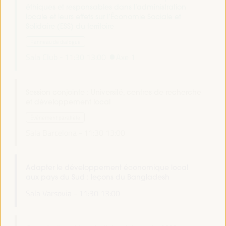
éthiques et responsables dans l’administration
locale et leurs effets sur l’Économie Sociale et
Solidaire (ESS) du territoire
Panneau de dialogue
Sala Club -
11:30
13:00
Axe 1
Session conjointe : Université, centres de recherche
et développement local
Événement parallèle
Sala Barcelona -
11:30
13:00
Adapter le développement économique local
aux pays du Sud : leçons du Bangladesh
Sala Varsovia -
11:30
13:00