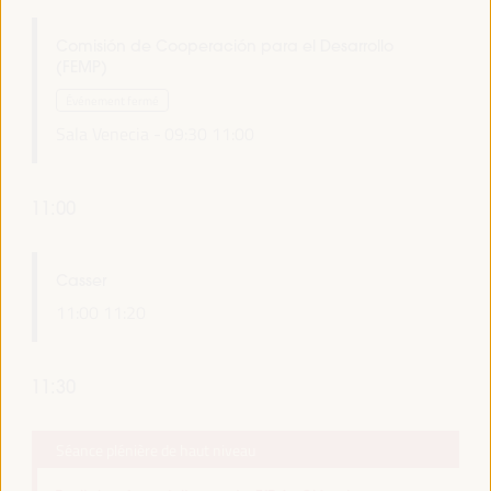
Comisión de Cooperación para el Desarrollo
(FEMP)
Événement fermé
Sala Venecia -
09:30
11:00
11:00
Casser
11:00
11:20
11:30
Séance plénière de haut niveau