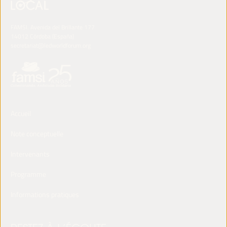
FAMSI. Avenida del Brillante 177
14012 Córdoba (España)
secretariat@ledworldforum.org
Accueil
Note conceptuelle
Intervenants
Programme
Informations pratiques