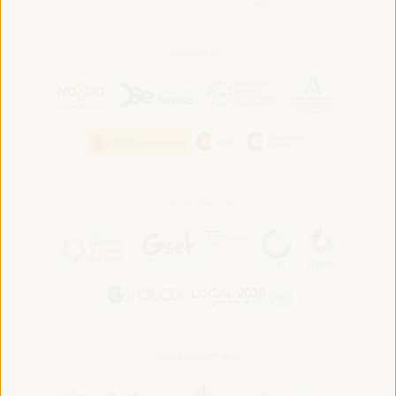
Hébergé par:
En association avec:
En collaboration avec :