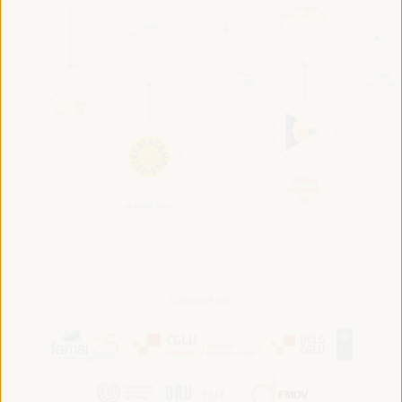
Convoqué par: