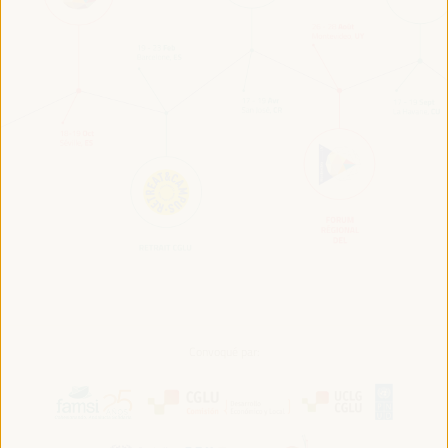
Convoqué par: