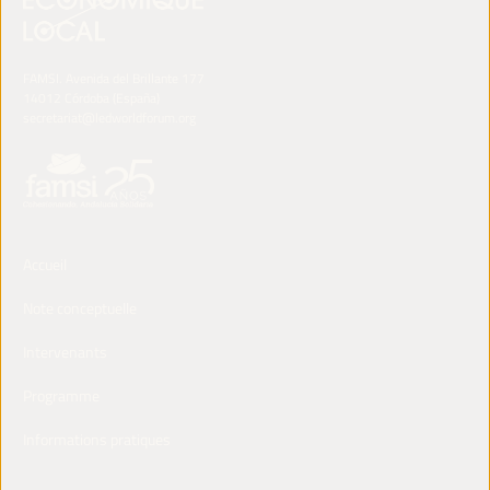
FAMSI. Avenida del Brillante 177
14012 Córdoba (España)
secretariat@ledworldforum.org
Accueil
Note conceptuelle
Intervenants
Programme
Informations pratiques