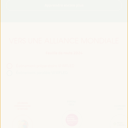
Apprendre encore plus
VERS UNE ALLIANCE MONDIALE
Feuille de route 2024
Événement préparatoire VI WFLED
Événement parallèle VI WFLED