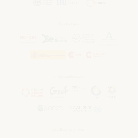
Hébergé par:
En association avec:
En collaboration avec :