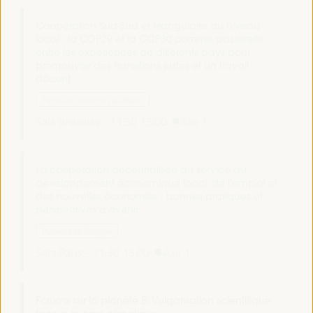
Coopération Sud-Sud et triangulaire au niveau
local : la COP29 et la COP30 comme passerelle
entre les expériences de différents pays pour
promouvoir des transitions justes et un travail
décent
Panel sur les bonnes pratiques
Sala Bruselas -
11:30
13:00
Axe 1
La coopération décentralisée au service du
développement économique local, de l'emploi et
des nouvelles économies : bonnes pratiques et
perspectives d'avenir
Panneau de dialogue
Sala París -
11:30
13:00
Axe 1
Forums sur la planète B: Vulgarisation scientifique