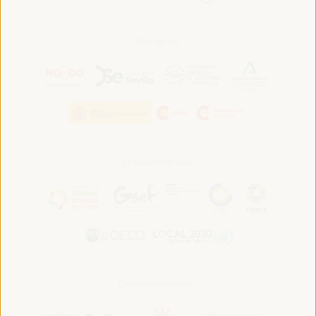
Hébergé par:
En association avec:
En collaboration avec :