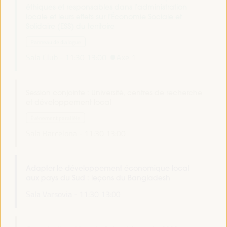
éthiques et responsables dans l’administration
locale et leurs effets sur l’Économie Sociale et
Solidaire (ESS) du territoire
Panneau de dialogue
Sala Club -
11:30
13:00
Axe 1
Session conjointe : Université, centres de recherche
et développement local
Événement parallèle
Sala Barcelona -
11:30
13:00
Adapter le développement économique local
aux pays du Sud : leçons du Bangladesh
Sala Varsovia -
11:30
13:00