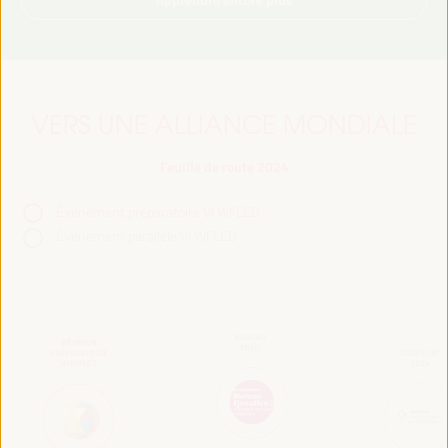
VERS UNE ALLIANCE MONDIALE
Feuille de route 2024
Événement préparatoire VI WFLED
Événement parallèle VI WFLED