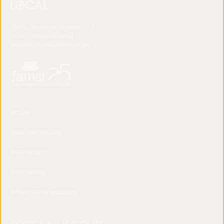
FAMSI. Avenida del Brillante 177
14012 Córdoba (España)
secretariat@ledworldforum.org
Accueil
Note conceptuelle
Intervenants
Programme
Informations pratiques