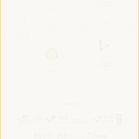
Convoqué par: